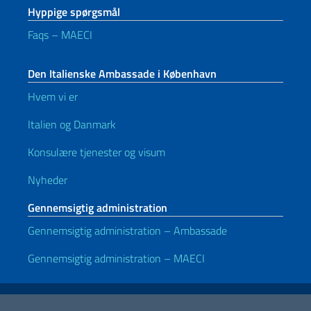
Hyppige spørgsmål
Faqs – MAECI
Den Italienske Ambassade i København
Hvem vi er
Italien og Danmark
Konsulære tjenester og visum
Nyheder
Gennemsigtig administration
Gennemsigtig administration – Ambassade
Gennemsigtig administration – MAECI
Nyttige links
Note legali
Privacy e cookie policy
Dichiarazione di accessibilità