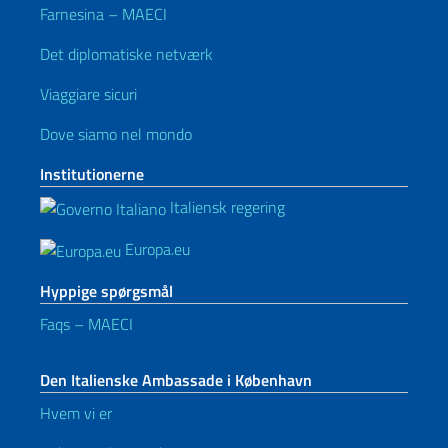
Farnesina – MAECI
Det diplomatiske netværk
Viaggiare sicuri
Dove siamo nel mondo
Institutionerne
Italiensk regering
Europa.eu
Hyppige spørgsmål
Faqs – MAECI
Den Italienske Ambassade i København
Hvem vi er