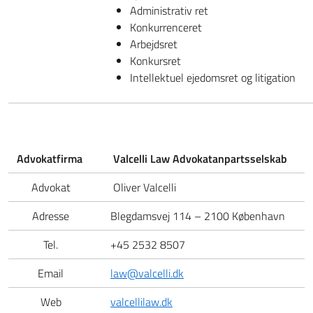
Administrativ ret
Konkurrenceret
Arbejdsret
Konkursret
Intellektuel ejedomsret og litigation
Advokatfirma
Valcelli Law Advokatanpartsselskab
Advokat
Oliver Valcelli
Adresse
Blegdamsvej 114 – 2100 København
Tel.
+45 2532 8507
Email
law@valcelli.dk
Web
valcellilaw.dk