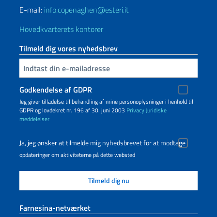
E-mail:
info.copenaghen@esteri.it
Hovedkvarterets kontorer
Tilmeld dig vores nyhedsbrev
Indtast din e-mailadresse
Godkendelse af GDPR
Jeg giver tilladelse til behandling af mine personoplysninger i henhold til
GDPR og lovdekret nr. 196 af 30. juni 2003
Privacy
Juridiske
meddelelser
Ja, jeg ønsker at tilmelde mig nyhedsbrevet for at modtage
opdateringer om aktiviteterne på dette websted
Farnesina-netværket