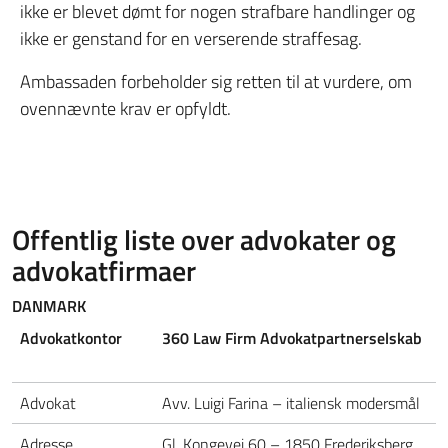
ikke er blevet dømt for nogen strafbare handlinger og
ikke er genstand for en verserende straffesag.
Ambassaden forbeholder sig retten til at vurdere, om
ovennævnte krav er opfyldt.
Offentlig liste over advokater og
advokatfirmaer
DANMARK
Advokatkontor
360 Law Firm Advokatpartnerselskab
Advokat
Avv. Luigi Farina – italiensk modersmål
Adresse
Gl. Kongevej 60 – 1850 Frederiksberg