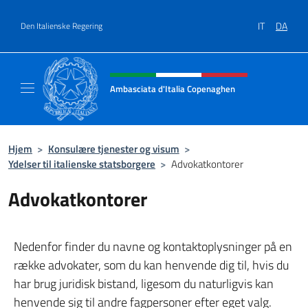
Gå til indhold
IT
DA
Den Italienske Regering
Hjemmesidehoved, sociale medi
Ambasciata d'Italia Copenaghen
Sito Ufficiale Ambasciata d'Italia a Copena
Hjem
>
Konsulære tjenester og visum
>
Ydelser til italienske statsborgere
>
Advokatkontorer
Advokatkontorer
Nedenfor finder du navne og kontaktoplysninger på en
række advokater, som du kan henvende dig til, hvis du
har brug juridisk bistand, ligesom du naturligvis kan
henvende sig til andre fagpersoner efter eget valg.