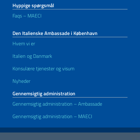
Hyppige spørgsmål
Faqs – MAECI
Den Italienske Ambassade i København
Hvem vi er
Italien og Danmark
Konsulære tjenester og visum
Nyheder
Gennemsigtig administration
Gennemsigtig administration – Ambassade
Gennemsigtig administration – MAECI
Nyttige links
Note legali
Privacy e cookie policy
Dichiarazione di accessibilità