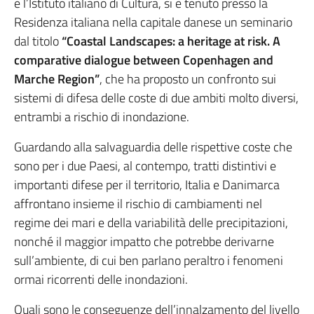
e l’Istituto italiano di Cultura, si è tenuto presso la
Residenza italiana nella capitale danese un seminario
dal titolo
“Coastal Landscapes: a heritage at risk. A
comparative dialogue between Copenhagen and
Marche Region”
, che ha proposto un confronto sui
sistemi di difesa delle coste di due ambiti molto diversi,
entrambi a rischio di inondazione.
Guardando alla salvaguardia delle rispettive coste che
sono per i due Paesi, al contempo, tratti distintivi e
importanti difese per il territorio, Italia e Danimarca
affrontano insieme il rischio di cambiamenti nel
regime dei mari e della variabilità delle precipitazioni,
nonché il maggior impatto che potrebbe derivarne
sull’ambiente, di cui ben parlano peraltro i fenomeni
ormai ricorrenti delle inondazioni.
Quali sono le conseguenze dell’innalzamento del livello