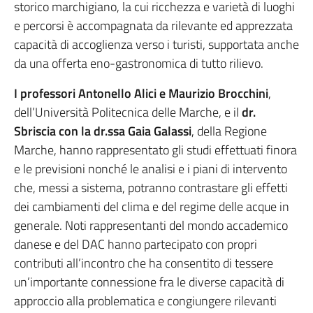
storico marchigiano, la cui ricchezza e varietà di luoghi
e percorsi è accompagnata da rilevante ed apprezzata
capacità di accoglienza verso i turisti, supportata anche
da una offerta eno-gastronomica di tutto rilievo.
I professori Antonello Alici e Maurizio Brocchini
,
dell’Università Politecnica delle Marche, e il
dr.
Sbriscia con la dr.ssa Gaia Galassi
, della Regione
Marche, hanno rappresentato gli studi effettuati finora
e le previsioni nonché le analisi e i piani di intervento
che, messi a sistema, potranno contrastare gli effetti
dei cambiamenti del clima e del regime delle acque in
generale. Noti rappresentanti del mondo accademico
danese e del DAC hanno partecipato con propri
contributi all’incontro che ha consentito di tessere
un’importante connessione fra le diverse capacità di
approccio alla problematica e congiungere rilevanti