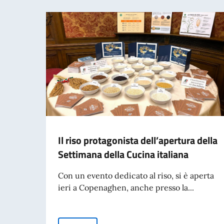
Il riso protagonista dell’apertura della
Settimana della Cucina italiana
Con un evento dedicato al riso, si è aperta
ieri a Copenaghen, anche presso la...