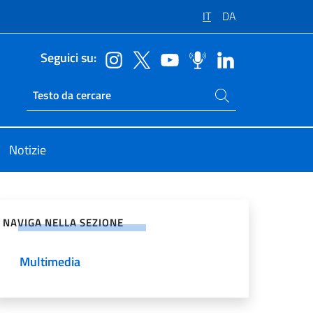
IT
DA
Seguici su:
Cerca nel sito
Ricerca sito live
Notizie
vidi sui Social Network
NAVIGA NELLA SEZIONE
Multimedia