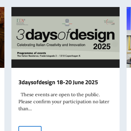
3daysofdesign 18-20 June 2025
These events are open to the public.
Please confirm your participation no later
than...