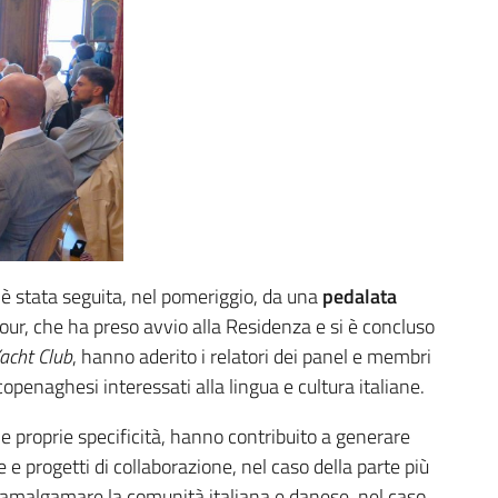
è stata seguita, nel pomeriggio, da una
pedalata
tour, che ha preso avvio alla Residenza e si è concluso
acht Club
, hanno aderito i relatori dei panel e membri
penaghesi interessati alla lingua e cultura italiane.
 proprie specificità, hanno contribuito a generare
 e progetti di collaborazione, nel caso della parte più
r amalgamare la comunità italiana e danese, nel caso