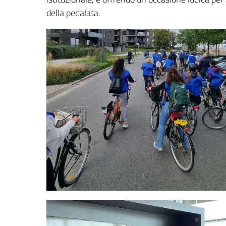
della pedalata.