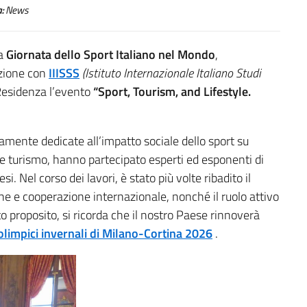
:
News
ma
Giornata dello Sport Italiano nel Mondo
,
azione con
IIISSS
(Istituto Internazionale Italiano Studi
 Residenza l’evento
“Sport, Tourism, and Lifestyle.
amente dedicate all’impatto sociale dello sport su
t e turismo, hanno partecipato esperti ed esponenti di
i. Nel corso dei lavori, è stato più volte ribadito il
e e cooperazione internazionale, nonché il ruolo attivo
to proposito, si ricorda che il nostro Paese rinnoverà
olimpici invernali di Milano-Cortina 2026
.