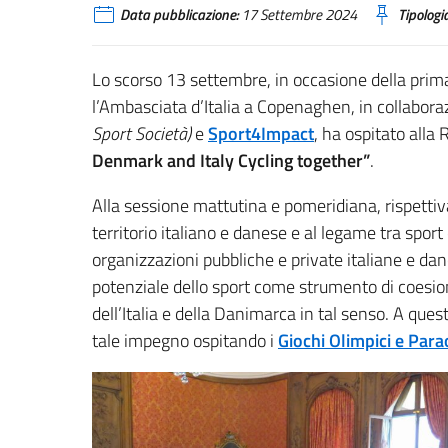
Data pubblicazione:
17 Settembre 2024
Tipologia
Lo scorso 13 settembre, in occasione della pri
l’Ambasciata d’Italia a Copenaghen, in collabor
Sport Società)
e
Sport4Impact
, ha ospitato alla
Denmark and Italy Cycling together”
.
Alla sessione mattutina e pomeridiana, rispettiv
territorio italiano e danese e al legame tra spor
organizzazioni pubbliche e private italiane e danes
potenziale dello sport come strumento di coesion
dell’Italia e della Danimarca in tal senso. A ques
tale impegno ospitando i
Giochi Olimpici e Para