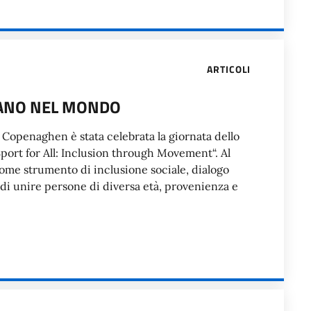
ARTICOLI
IANO NEL MONDO
a Copenaghen è stata celebrata la giornata dello
port for All: Inclusion through Movement“. Al
t come strumento di inclusione sociale, dialogo
 di unire persone di diversa età, provenienza e