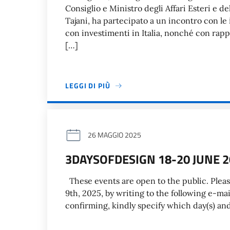
Consiglio e Ministro degli Affari Esteri e 
Tajani, ha partecipato a un incontro con le
con investimenti in Italia, nonché con rap
[…]
LEGGI DI PIÙ
26 MAGGIO 2025
3DAYSOFDESIGN 18-20 JUNE 2
These events are open to the public. Pleas
9th, 2025, by writing to the following e-m
confirming, kindly specify which day(s) an