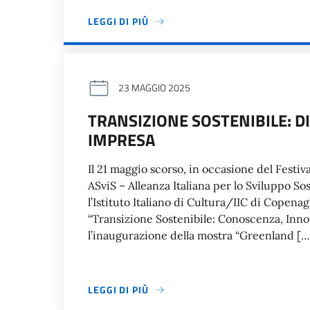
LEGGI DI PIÙ
23 MAGGIO 2025
TRANSIZIONE SOSTENIBILE: D
IMPRESA
Il 21 maggio scorso, in occasione del Festi
ASviS – Alleanza Italiana per lo Sviluppo Sos
l’Istituto Italiano di Cultura/IIC di Copena
“Transizione Sostenibile: Conoscenza, Innov
l’inaugurazione della mostra “Greenland […
LEGGI DI PIÙ