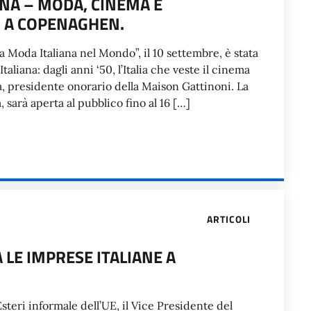
NA – MODA, CINEMA E
I A COPENAGHEN.
a Moda Italiana nel Mondo”, il 10 settembre, è stata
liana: dagli anni ‘50, l’Italia che veste il cinema
a, presidente onorario della Maison Gattinoni. La
, sarà aperta al pubblico fino al 16 […]
ARTICOLI
 LE IMPRESE ITALIANE A
 Esteri informale dell’UE, il Vice Presidente del