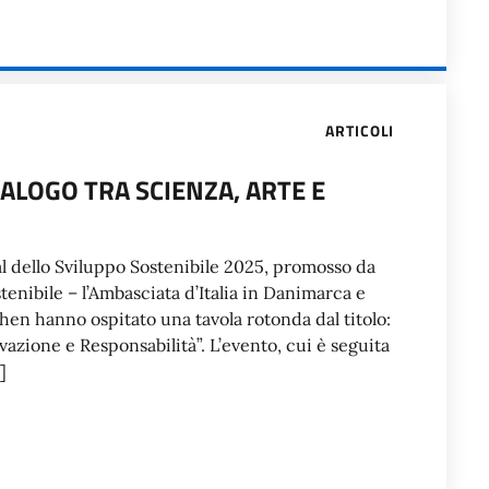
ARTICOLI
IALOGO TRA SCIENZA, ARTE E
val dello Sviluppo Sostenibile 2025, promosso da
tenibile – l’Ambasciata d’Italia in Danimarca e
ghen hanno ospitato una tavola rotonda dal titolo:
azione e Responsabilità”. L’evento, cui è seguita
]