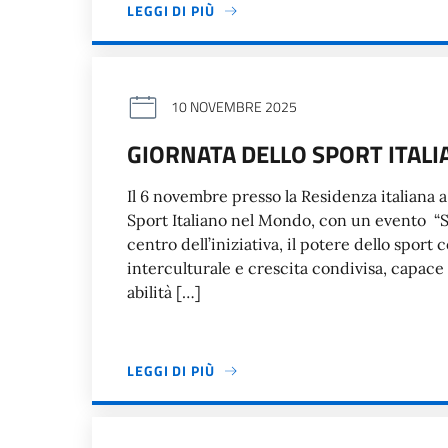
LEGGI DI PIÙ
10 NOVEMBRE 2025
GIORNATA DELLO SPORT ITAL
Il 6 novembre presso la Residenza italiana 
Sport Italiano nel Mondo, con un evento “S
centro dell’iniziativa, il potere dello spor
interculturale e crescita condivisa, capace
abilità […]
LEGGI DI PIÙ