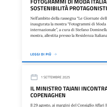
FOTOGRAMMI DI MODA ITALIA
SOSTENIBILITÀ PROTAGONIST
Nell’ambito della rassegna “Le Giornate dell
inaugurata la mostra “Fotogrammi di Moda Ita
internazionale”, a cura di Stefano Dominell
mostra, allestita presso la Residenza Italiana
LEGGI DI PIÙ
1 SETTEMBRE 2025
IL MINISTRO TAJANI INCONTRA
COPENAGHEN
Il 29 agosto, ai margini del Consiglio Affari