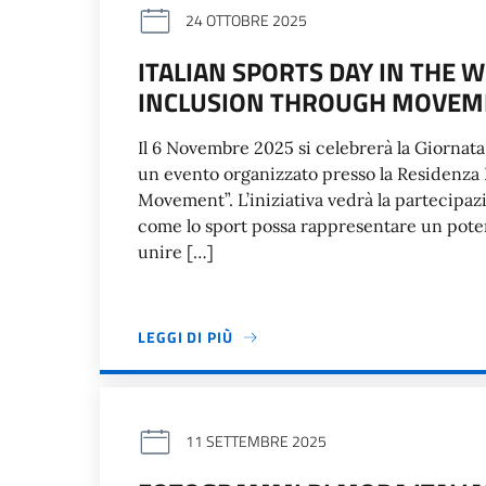
24 OTTOBRE 2025
ITALIAN SPORTS DAY IN THE W
INCLUSION THROUGH MOVEM
Il 6 Novembre 2025 si celebrerà la Giornat
un evento organizzato presso la Residenza It
Movement”. L’iniziativa vedrà la partecipazi
come lo sport possa rappresentare un poten
unire […]
LEGGI DI PIÙ
11 SETTEMBRE 2025