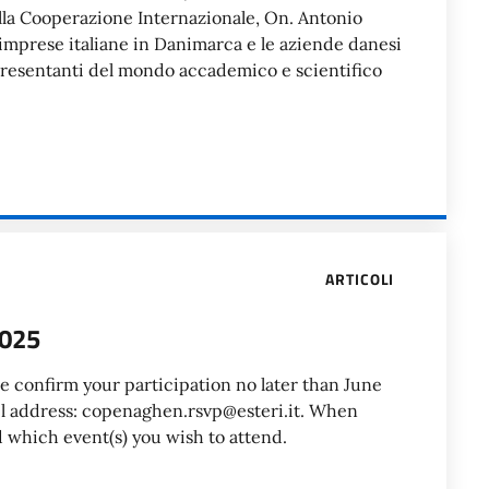
della Cooperazione Internazionale, On. Antonio
 imprese italiane in Danimarca e le aziende danesi
presentanti del mondo accademico e scientifico
ARTICOLI
025
e confirm your participation no later than June
ail address: copenaghen.rsvp@esteri.it. When
d which event(s) you wish to attend.