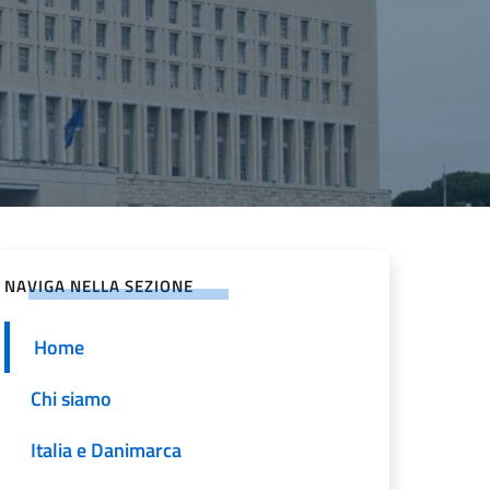
NAVIGA NELLA SEZIONE
Home
Chi siamo
Italia e Danimarca