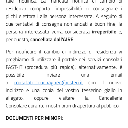
tale modifica. La mancata notifica di cambio di
residenza comporta l’impossibilità di consegnare i
plichi elettorali alla persona interessata. A seguito di
due tentativi di consegna non andati a buon fine, la
persona interessata verrà considerata
irreperibile
e,
per questo,
cancellata dall’AIRE
.
Per notificare il cambio di indirizzo di residenza vi
preghiamo di utilizzare il portale dei servizi consolari
FAST-IT (procedura più rapida); alternativamente, è
possibile inviare una email
a
consolato.copenaghen@esteri.it
con il nuovo
indirizzo e una copia del vostro tesserino giallo in
allegato, oppure visitare la Cancelleria
Consolare durante i nostri orari di apertura al pubblico.
DOCUMENTI PER MINORI
: