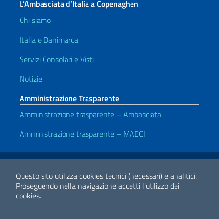
L’Ambasciata d’Italia a Copenaghen
Chi siamo
Italia e Danimarca
Servizi Consolari e Visti
Notizie
Amministrazione Trasparente
Amministrazione trasparente – Ambasciata
Amministrazione trasparente – MAECI
Link Utili
Note legali
Privacy e cookie policy
Dichiarazione di accessibilità
Questo sito utilizza cookies tecnici (necessari) e analitici.
Proseguendo nella navigazione accetti l'utilizzo dei
cookies.
2026 Copyright Ministero degli Affari Esteri e della Cooperazione