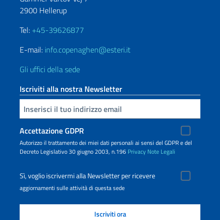
2900 Hellerup
Tel:
+45-39626877
E-mail:
info.copenaghen@esteri.it
Gli uffici della sede
Iscriviti alla nostra Newsletter
Inserisci la tua email
Accettazione GDPR
Autorizzo il trattamento dei miei dati personali ai sensi del GDPR e del
Decreto Legislativo 30 giugno 2003, n.196
Privacy
Note Legali
Sì, voglio iscrivermi alla Newsletter per ricevere
aggiornamenti sulle attività di questa sede