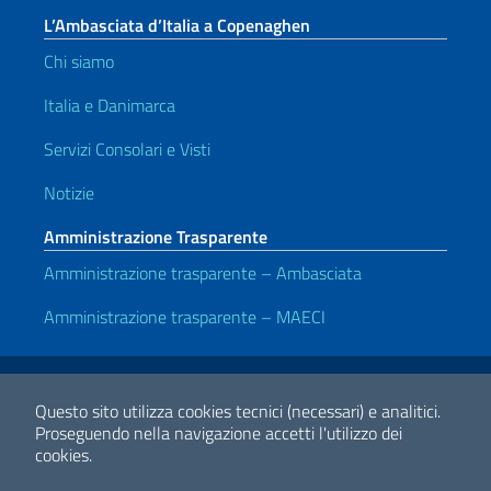
L’Ambasciata d’Italia a Copenaghen
Chi siamo
Italia e Danimarca
Servizi Consolari e Visti
Notizie
Amministrazione Trasparente
Amministrazione trasparente – Ambasciata
Amministrazione trasparente – MAECI
Link Utili
Note legali
Privacy e cookie policy
Dichiarazione di accessibilità
Questo sito utilizza cookies tecnici (necessari) e analitici.
Proseguendo nella navigazione accetti l'utilizzo dei
cookies.
2026 Copyright Ministero degli Affari Esteri e della Cooperazione