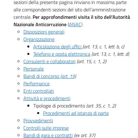
sezioni della presente pagina rinviano in massima parte
alle corrispondenti sezioni del sito dell’amministrazione
centrale.
Per approfondimenti visita il sito dell’Autorità
Nazionale Anticorruzione
(
ANAC)
Disposizioni generali
Organizzazione
Articolazione degli uffici
(art. 13, c. 1, lett. b, c)
Telefono e posta elettronica
(art. 13, c. 1, lett. d)
Consulenti e collaboratori
(art. 15, c. 1, 2)
Personale
Bandi di concorso
(art. 19)
Performance
Enti controllati
Attività e procedimenti
Tipologie di procedimento
(art. 35, c. 1, 2)
Procedimenti ad istanza di parte
Provvedimenti
Controlli sulle imprese
Bandi di gara e contratti
(ex art. 37)