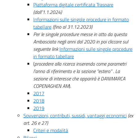
Piattaforma digitale certificata Traspare
(dall’1.1.2024)
Informazioni sulle singole procedure in formato
tabellare
(fino al 31.12.2023)
Per le singole procedure messe in atto da questa
Ambasciata negli anni dal 2020 in poi cliccare sul
seguente link
Informazioni sulle singole procedure
in formato tabellare
(
procedere alla ricerca inserendo come parametri
l’anno di riferimento e la sezione “estero” . La
sezione di interesse che apparirà è DANIMARCA
COPENAGHEN AM
).
2017
2018
2019
Sovvenzioni, contributi, sussidi, vantaggi economici
(ex
art. 26 e 27)
Criteri e modalità
Bilanci