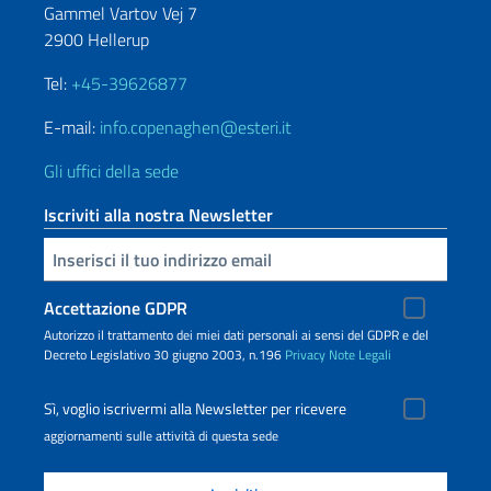
Gammel Vartov Vej 7
2900 Hellerup
Tel:
+45-39626877
E-mail:
info.copenaghen@esteri.it
Gli uffici della sede
Iscriviti alla nostra Newsletter
Inserisci la tua email
Accettazione GDPR
Autorizzo il trattamento dei miei dati personali ai sensi del GDPR e del
Decreto Legislativo 30 giugno 2003, n.196
Privacy
Note Legali
Sì, voglio iscrivermi alla Newsletter per ricevere
aggiornamenti sulle attività di questa sede