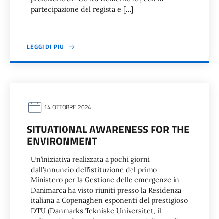
partecipazione del regista e […]
LEGGI DI PIÙ
14 OTTOBRE 2024
SITUATIONAL AWARENESS FOR THE
ENVIRONMENT
Un’iniziativa realizzata a pochi giorni
dall’annuncio dell’istituzione del primo
Ministero per la Gestione delle emergenze in
Danimarca ha visto riuniti presso la Residenza
italiana a Copenaghen esponenti del prestigioso
DTU (Danmarks Tekniske Universitet, il