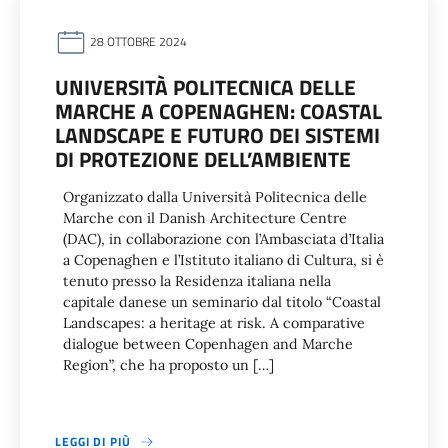
28 OTTOBRE 2024
UNIVERSITÀ POLITECNICA DELLE
MARCHE A COPENAGHEN: COASTAL
LANDSCAPE E FUTURO DEI SISTEMI
DI PROTEZIONE DELL’AMBIENTE
Organizzato dalla Università Politecnica delle
Marche con il Danish Architecture Centre
(DAC), in collaborazione con l’Ambasciata d’Italia
a Copenaghen e l’Istituto italiano di Cultura, si è
tenuto presso la Residenza italiana nella
capitale danese un seminario dal titolo “Coastal
Landscapes: a heritage at risk. A comparative
dialogue between Copenhagen and Marche
Region”, che ha proposto un […]
LEGGI DI PIÙ