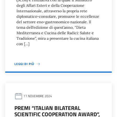
(SCIM) è l’iniziativa con la quale il Ministero
degli Affari Esteri e della Cooperazione
Internazionale, attraverso la propria rete
diplomatico-consolare, promuove le eccellenze
del settore eno-gastronomico nazionale. Il
tema dell’edizione di quest’anno, “Dieta
Mediterranea e Cucina delle Radici: Salute e
Tradizione”, mira a presentare la cucina italiana
con […]
LEGGI DI PIÙ
11 NOVEMBRE 2024
PREMI “ITALIAN BILATERAL
SCIENTIFIC COOPERATION AWARD”,