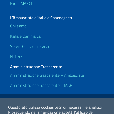
Faq – MAECI
L’Ambasciata d’Italia a Copenaghen
Chi siamo
Italia e Danimarca
Servizi Consolari e Visti
Notizie
Amministrazione Trasparente
Amministrazione trasparente – Ambasciata
Amministrazione trasparente – MAECI
Link Utili
Note legali
Privacy e cookie policy
Dichiarazione di accessibilità
Questo sito utilizza cookies tecnici (necessari) e analitici.
Proseguendo nella navigazione accetti l'utilizzo dei