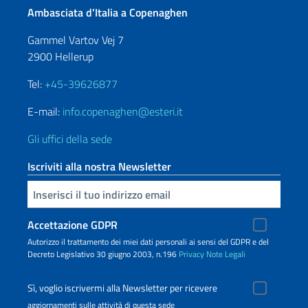
Ambasciata d’Italia a Copenaghen
Gammel Vartov Vej 7
2900 Hellerup
Tel:
+45-39626877
E-mail:
info.copenaghen@esteri.it
Gli uffici della sede
Iscriviti alla nostra Newsletter
Inserisci la tua email
Accettazione GDPR
Autorizzo il trattamento dei miei dati personali ai sensi del GDPR e del
Decreto Legislativo 30 giugno 2003, n.196
Privacy
Note Legali
Sì, voglio iscrivermi alla Newsletter per ricevere
aggiornamenti sulle attività di questa sede