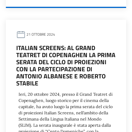
21 OTTOBRE 2024
ITALIAN SCREENS: AL GRAND
TEATRET DI COPENAGHEN LA PRIMA
SERATA DEL CICLO DI PROIEZIONI
CON LA PARTECIPAZIONE DI
ANTONIO ALBANESE E ROBERTO
STABILE
Ieri, 20 ottobre 2024, presso il Grand Teatret di
Copenaghen, luogo storico per il cinema della
capitale, ha avuto luogo la prima serata del ciclo
di proiezioni Italian Screens, nell’ambito della
Settimana della Lingua Italiana nel Mondo
(SLIM). La serata inaugurale è stata aperta dalla
proiezione di “Cento Domeniche”, con la