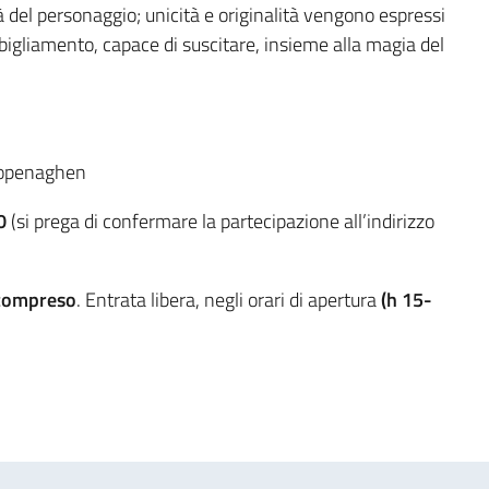
tà del personaggio; unicità e originalità vengono espressi
bbigliamento, capace di suscitare, insieme alla magia del
Copenaghen
00
(si prega di confermare la partecipazione all’indirizzo
)
 compreso
. Entrata libera, negli orari di apertura
(h 15-