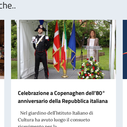
che..
Celebrazione a Copenaghen dell’80°
anniversario della Repubblica italiana
Nel giardino dell’Istituto Italiano di
Cultura ha avuto luogo il consueto
ricevimento per la...