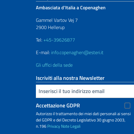
Ambasciata d’Italia a Copenaghen
Gammel Vartov Vej 7
2900 Hellerup
Tel:
+45-39626877
E-mail:
info.copenaghen@esteri.it
Gli uffici della sede
Iscriviti alla nostra Newsletter
Inserisci la tua email
Accettazione GDPR
Autorizzo il trattamento dei miei dati personali ai sensi
del GDPR e del Decreto Legislativo 30 giugno 2003,
n.196
Privacy
Note Legali