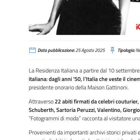
Data pubblicazione:
25 Agosto 2025
Tipologia:
N
La Residenza Italiana a partire dal 10 settembr
italiana: dagli anni ‘50, l’Italia che veste il ci
presidente onorario della Maison Gattinoni.
Attraverso
22 abiti firmati da celebri couturier, s
Schuberth, Sartoria Peruzzi, Valentino, Giorgi
“Fotogrammi di moda” racconta al visitatore una 
Provenienti da importanti archivi storici privati 