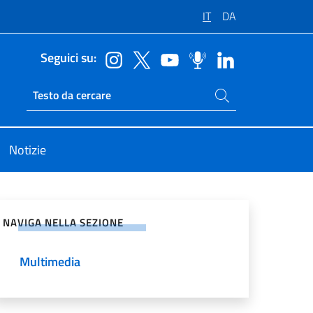
IT
DA
Seguici su:
Cerca nel sito
Ricerca sito live
Notizie
vidi sui Social Network
NAVIGA NELLA SEZIONE
Multimedia