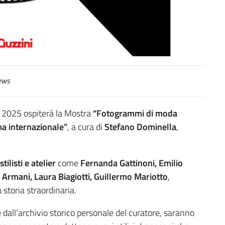
ews
e 2025 ospiterà la Mostra
“Fotogrammi di moda
nema internazionale”
, a cura di
Stefano Dominella
,
tilisti e atelier
come
Fernanda Gattinoni, Emilio
o Armani, Laura Biagiotti, Guillermo Mariotto
,
storia straordinaria.
e dall’archivio storico personale del curatore, saranno