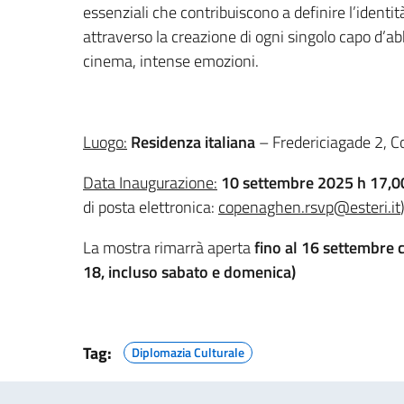
essenziali che contribuiscono a definire l’identi
attraverso la creazione di ogni singolo capo d’a
cinema, intense emozioni.
Luogo:
Residenza italiana
– Fredericiagade 2, 
Data Inaugurazione:
10 settembre 2025 h 17,
di posta elettronica:
copenaghen.rsvp@esteri.it
La mostra rimarrà aperta
fino al 16 settembre
18, incluso sabato e domenica)
Tag:
Diplomazia Culturale