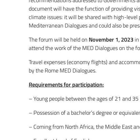
recommendations addressed to Governments and 
document will have the function of providing vi
climate issues: it will be shared with high-leve
Mediterranean Dialogues and could also be pre
The forum will be held on
November 1, 2023
in
attend the work of the MED Dialogues on the f
Travel expenses (economy flights) and accommod
by the Rome MED Dialogues.
Requirements for participation:
– Young people between the ages of 21 and 35
– Possession of a bachelor’s degree or equivale
– Coming from North Africa, the Middle East and 