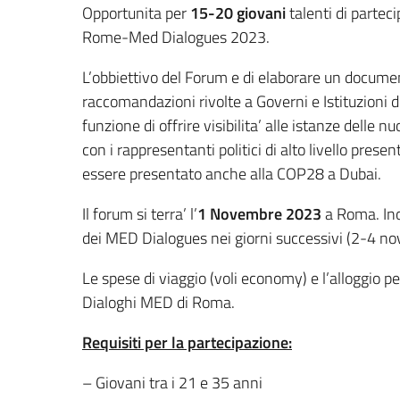
Opportunita per
15-20 giovani
talenti di parteci
Rome-Med Dialogues 2023.
L’obbiettivo del Forum e di elaborare un documen
raccomandazioni rivolte a Governi e Istituzioni 
funzione di offrire visibilita’ alle istanze delle 
con i rappresentanti politici di alto livello pre
essere presentato anche alla COP28 a Dubai.
Il forum si terra’ l’
1 Novembre 2023
a Roma. Inol
dei MED Dialogues nei giorni successivi (2-4 n
Le spese di viaggio (voli economy) e l’alloggio 
Dialoghi MED di Roma.
Requisiti per la partecipazione:
– Giovani tra i 21 e 35 anni