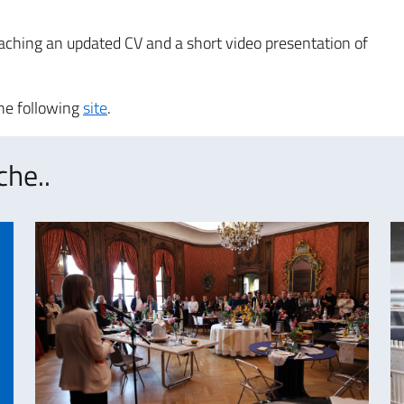
ttaching an updated CV and a short video presentation of
the following
site
.
che..