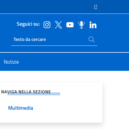
IT
Seguici su:
Cerca nel sito
Ricerca sito live
Notizie
vidi sui Social Network
NAVIGA NELLA SEZIONE
Multimedia