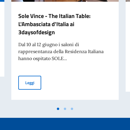
Sole Vince - The Italian Table:
L'Ambasciata d'Italia ai
3daysofdesign
Dal 10 al 12 giugno i saloni di
rappresentanza della Residenza Italiana
hanno ospitato SOLE...
Sole Vince - The Italian Table: L'Ambasciata d'Italia ai 
Leggi