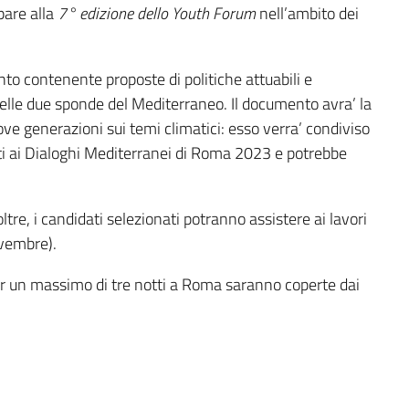
pare alla
7° edizione dello Youth Forum
nell’ambito dei
to contenente proposte di politiche attuabili e
delle due sponde del Mediterraneo. Il documento avra’ la
nuove generazioni sui temi climatici: esso verra’ condiviso
senti ai Dialoghi Mediterranei di Roma 2023 e potrebbe
tre, i candidati selezionati potranno assistere ai lavori
ovembre).
per un massimo di tre notti a Roma saranno coperte dai