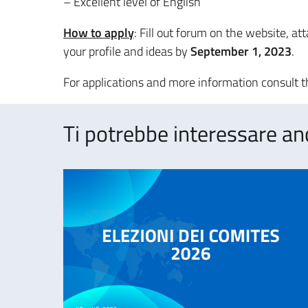
– Excellent level of English
How to apply
: Fill out forum on the website, a
your profile and ideas by
September 1, 2023
.
For applications and more information consult 
Ti potrebbe interessare an