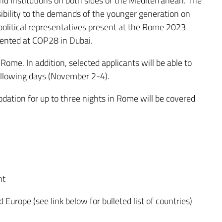
Institutions on both sides of the Mediterranean. The
sibility to the demands of the younger generation on
l political representatives present at the Rome 2023
sented at COP28 in Dubai.
 Rome. In addition, selected applicants will be able to
ollowing days (November 2-4).
ation for up to three nights in Rome will be covered
nt
Europe (see link below for bulleted list of countries)