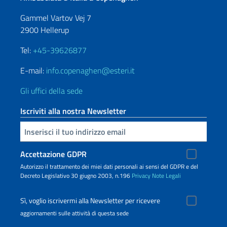
Gammel Vartov Vej 7
2900 Hellerup
Tel:
+45-39626877
E-mail:
info.copenaghen@esteri.it
Gli uffici della sede
Iscriviti alla nostra Newsletter
Inserisci la tua email
Accettazione GDPR
Autorizzo il trattamento dei miei dati personali ai sensi del GDPR e del
Decreto Legislativo 30 giugno 2003, n.196
Privacy
Note Legali
Sì, voglio iscrivermi alla Newsletter per ricevere
aggiornamenti sulle attività di questa sede