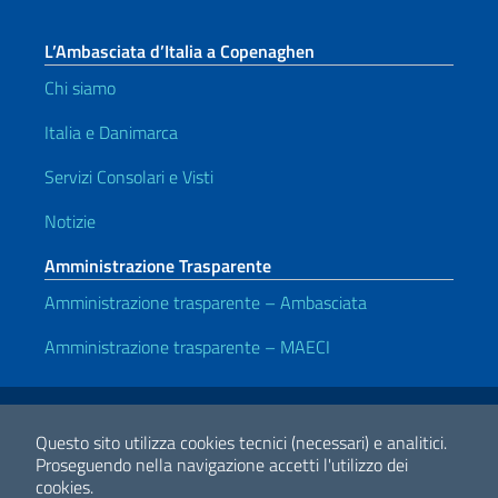
L’Ambasciata d’Italia a Copenaghen
Chi siamo
Italia e Danimarca
Servizi Consolari e Visti
Notizie
Amministrazione Trasparente
Amministrazione trasparente – Ambasciata
Amministrazione trasparente – MAECI
Link Utili
Note legali
Privacy e cookie policy
Dichiarazione di accessibilità
Questo sito utilizza cookies tecnici (necessari) e analitici.
Proseguendo nella navigazione accetti l'utilizzo dei
cookies.