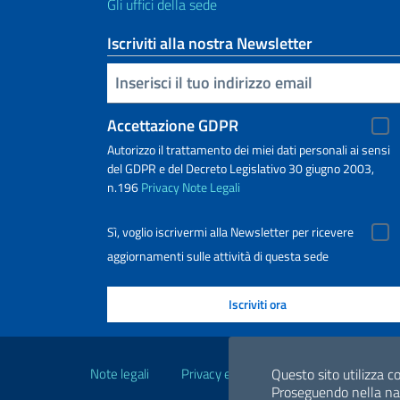
Gli uffici della sede
Iscriviti alla nostra Newsletter
Inserisci la tua email
Accettazione GDPR
Autorizzo il trattamento dei miei dati personali ai sensi
del GDPR e del Decreto Legislativo 30 giugno 2003,
n.196
Privacy
Note Legali
Sì, voglio iscrivermi alla Newsletter per ricevere
aggiornamenti sulle attività di questa sede
Link Utili
Note legali
Privacy e cookie policy
Dichiarazio
Questo sito utilizza co
Proseguendo nella navi