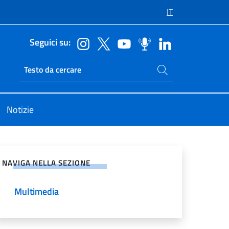
IT
Seguici su:
Cerca nel sito
Ricerca sito live
Notizie
vidi sui Social Network
NAVIGA NELLA SEZIONE
Multimedia