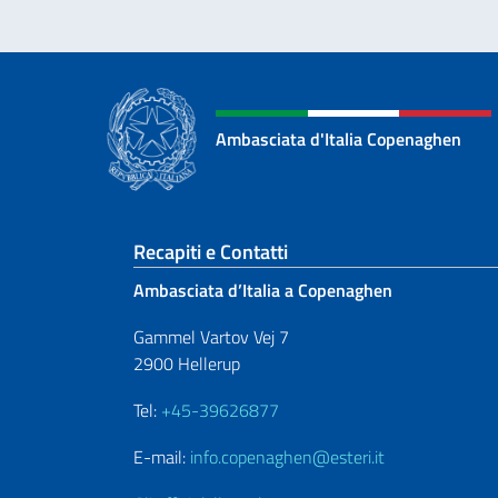
Ambasciata d'Italia Copenaghen
Sezione footer
Recapiti e Contatti
Ambasciata d’Italia a Copenaghen
Gammel Vartov Vej 7
2900 Hellerup
Tel:
+45-39626877
E-mail:
info.copenaghen@esteri.it