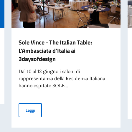
Sole Vince - The Italian Table:
L'Ambasciata d'Italia ai
3daysofdesign
Dal 10 al 12 giugno i saloni di
rappresentanza della Residenza Italiana
hanno ospitato SOLE...
Sole Vince - The Italian Table: L'Ambasciata d'Italia ai 
Leggi