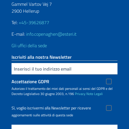
Gammel Vartov Vej 7
2900 Hellerup
Tel:
+45-39626877
E-mail:
info.copenaghen@esteri.it
Gli uffici della sede
Iscriviti alla nostra Newsletter
Inserisci la tua email
Accettazione GDPR
Autorizzo il trattamento dei miei dati personali ai sensi del GDPR e del
Decreto Legislativo 30 giugno 2003, n.196
Privacy
Note Legali
Sì, voglio iscrivermi alla Newsletter per ricevere
aggiornamenti sulle attività di questa sede