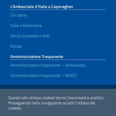
L’Ambasciata d’Italia a Copenaghen
Chi siamo
Italia e Danimarca
Servizi Consolari e Visti
Notizie
Amministrazione Trasparente
Amministrazione trasparente – Ambasciata
Amministrazione trasparente – MAECI
Link Utili
Note legali
Privacy e cookie policy
Dichiarazione di accessibilità
Questo sito utilizza cookies tecnici (necessari) e analitici.
Proseguendo nella navigazione accetti l'utilizzo dei
cookies.
2026 Copyright Ministero degli Affari Esteri e della Cooperazione