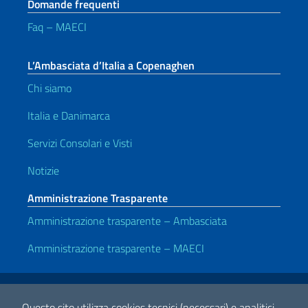
Domande frequenti
Faq – MAECI
L’Ambasciata d’Italia a Copenaghen
Chi siamo
Italia e Danimarca
Servizi Consolari e Visti
Notizie
Amministrazione Trasparente
Amministrazione trasparente – Ambasciata
Amministrazione trasparente – MAECI
Link Utili
Note legali
Privacy e cookie policy
Dichiarazione di accessibilità
Questo sito utilizza cookies tecnici (necessari) e analitici.