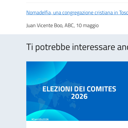
Nomadelfia, una congregazione cristiana in Tos
Juan Vicente Boo, ABC, 10 maggio
Ti potrebbe interessare an