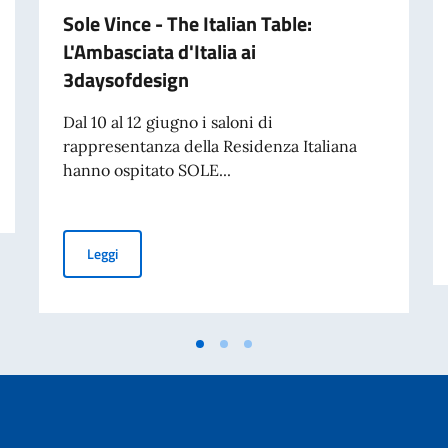
Sole Vince - The Italian Table:
L'Ambasciata d'Italia ai
3daysofdesign
Dal 10 al 12 giugno i saloni di
rappresentanza della Residenza Italiana
hanno ospitato SOLE...
Sole Vince - The Italian Table: L'Ambasciata d'Italia ai 
Leggi