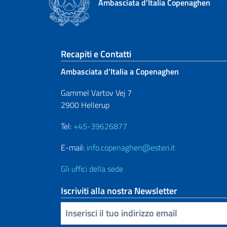
Ambasciata d'Italia Copenaghen
Sezione footer
Recapiti e Contatti
Ambasciata d’Italia a Copenaghen
Gammel Vartov Vej 7
2900 Hellerup
Tel:
+45-39626877
E-mail:
info.copenaghen@esteri.it
Gli uffici della sede
Iscriviti alla nostra Newsletter
Inserisci la tua email