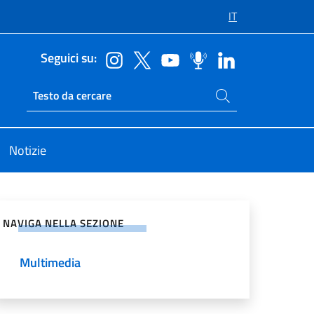
IT
Seguici su:
Cerca nel sito
Ricerca sito live
Notizie
vidi sui Social Network
NAVIGA NELLA SEZIONE
Multimedia