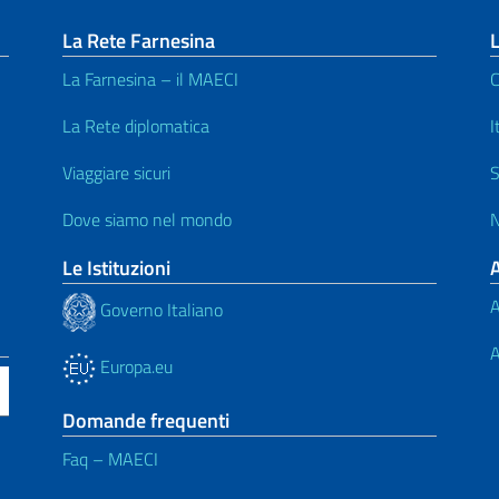
La Rete Farnesina
L
La Farnesina – il MAECI
C
La Rete diplomatica
I
Viaggiare sicuri
S
Dove siamo nel mondo
N
Le Istituzioni
A
Governo Italiano
A
Europa.eu
Domande frequenti
Faq – MAECI