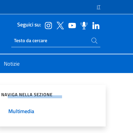
IT
Seguici su:
Cerca nel sito
Ricerca sito live
Notizie
vidi sui Social Network
NAVIGA NELLA SEZIONE
Multimedia