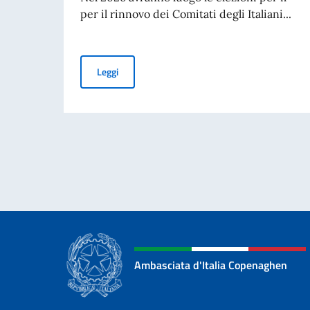
per il rinnovo dei Comitati degli Italiani...
Elezioni dei COMITES 2026
Leggi
Ambasciata d'Italia Copenaghen