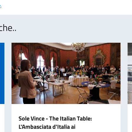
e
.
che..
Sole Vince - The Italian Table:
L'Ambasciata d'Italia ai