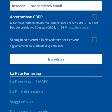
Inserisci la tua email
Accettazione GDPR
Autorizzo il trattamento dei miei dati personali ai sensi del GDPR e del
Decreto Legislativo 30 giugno 2003, n.196
Privacy
Note Legali
Sì, voglio iscrivermi alla Newsletter per ricevere
aggiornamenti sulle attività di questa sede
La Rete Farnesina
La Farnesina – il MAECI
La Rete diplomatica
Viaggiare sicuri
Dove siamo nel mondo