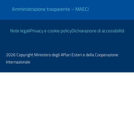
Amministrazione trasparente – MAECI
Link Utili
Note legali
Privacy e cookie policy
Dichiarazione di accessibilità
2026 Copyright Ministero degli Affari Esteri e della Cooperazione
Internazionale