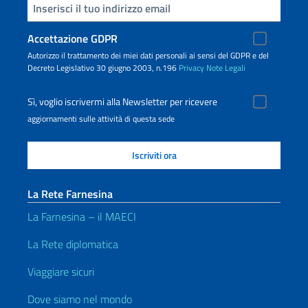
Inserisci la tua email
Accettazione GDPR
Autorizzo il trattamento dei miei dati personali ai sensi del GDPR e del
Decreto Legislativo 30 giugno 2003, n.196
Privacy
Note Legali
Sì, voglio iscrivermi alla Newsletter per ricevere
aggiornamenti sulle attività di questa sede
La Rete Farnesina
La Farnesina – il MAECI
La Rete diplomatica
Viaggiare sicuri
Dove siamo nel mondo