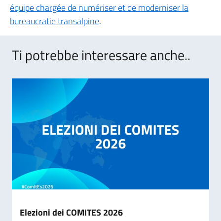
équipe chargée de numériser et de moderniser la
bureaucratie transalpine
.
Ti potrebbe interessare anche..
Elezioni dei COMITES 2026