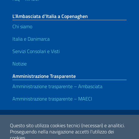
L’Ambasciata d’Italia a Copenaghen
Chi siamo
Italia e Danimarca
Servizi Consolari e Visti
Notizie
Amministrazione Trasparente
Amministrazione trasparente – Ambasciata
Amministrazione trasparente – MAECI
Link Utili
Note legali
Privacy e cookie policy
Dichiarazione di accessibilità
Questo sito utilizza cookies tecnici (necessari) e analitici.
Proseguendo nella navigazione accetti l'utilizzo dei
cookies.