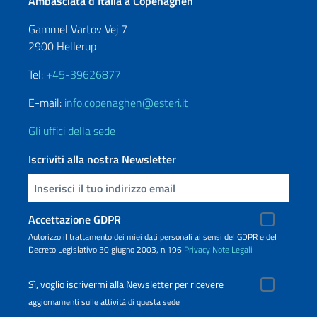
Ambasciata d’Italia a Copenaghen
Gammel Vartov Vej 7
2900 Hellerup
Tel:
+45-39626877
E-mail:
info.copenaghen@esteri.it
Gli uffici della sede
Iscriviti alla nostra Newsletter
Inserisci la tua email
Accettazione GDPR
Autorizzo il trattamento dei miei dati personali ai sensi del GDPR e del
Decreto Legislativo 30 giugno 2003, n.196
Privacy
Note Legali
Sì, voglio iscrivermi alla Newsletter per ricevere
aggiornamenti sulle attività di questa sede