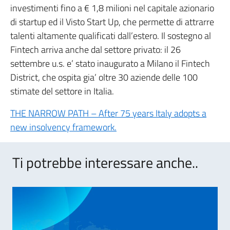
investimenti fino a € 1,8 milioni nel capitale azionario
di startup ed il Visto Start Up, che permette di attrarre
talenti altamente qualificati dall’estero. Il sostegno al
Fintech arriva anche dal settore privato: il 26
settembre u.s. e’ stato inaugurato a Milano il Fintech
District, che ospita gia’ oltre 30 aziende delle 100
stimate del settore in Italia.
THE NARROW PATH – After 75 years Italy adopts a
new insolvency framework.
Ti potrebbe interessare anche..