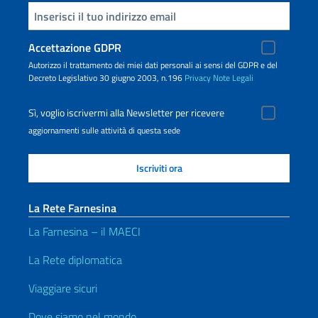
Inserisci la tua email
Accettazione GDPR
Autorizzo il trattamento dei miei dati personali ai sensi del GDPR e del
Decreto Legislativo 30 giugno 2003, n.196
Privacy
Note Legali
Sì, voglio iscrivermi alla Newsletter per ricevere
aggiornamenti sulle attività di questa sede
La Rete Farnesina
La Farnesina – il MAECI
La Rete diplomatica
Viaggiare sicuri
Dove siamo nel mondo