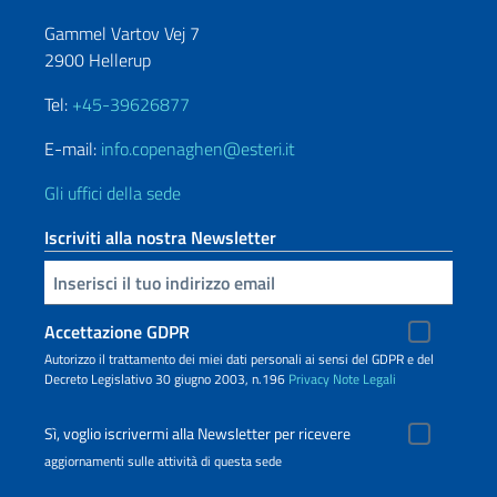
Gammel Vartov Vej 7
2900 Hellerup
Tel:
+45-39626877
E-mail:
info.copenaghen@esteri.it
Gli uffici della sede
Iscriviti alla nostra Newsletter
Inserisci la tua email
Accettazione GDPR
Autorizzo il trattamento dei miei dati personali ai sensi del GDPR e del
Decreto Legislativo 30 giugno 2003, n.196
Privacy
Note Legali
Sì, voglio iscrivermi alla Newsletter per ricevere
aggiornamenti sulle attività di questa sede