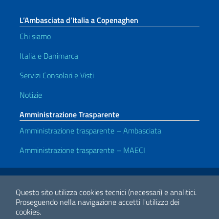
L’Ambasciata d’Italia a Copenaghen
Chi siamo
Italia e Danimarca
Servizi Consolari e Visti
Notizie
Amministrazione Trasparente
Amministrazione trasparente – Ambasciata
Amministrazione trasparente – MAECI
Link Utili
Note legali
Privacy e cookie policy
Dichiarazione di accessibilità
Questo sito utilizza cookies tecnici (necessari) e analitici.
Proseguendo nella navigazione accetti l'utilizzo dei
cookies.