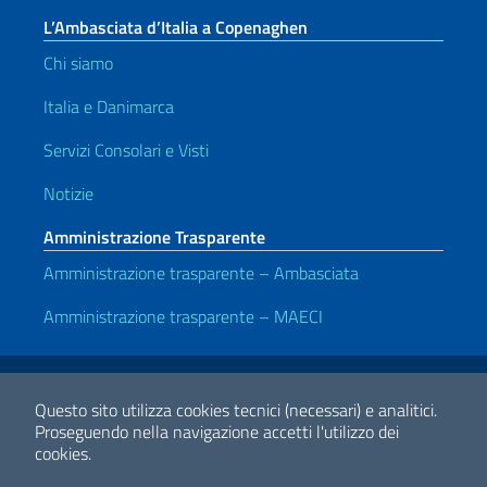
L’Ambasciata d’Italia a Copenaghen
Chi siamo
Italia e Danimarca
Servizi Consolari e Visti
Notizie
Amministrazione Trasparente
Amministrazione trasparente – Ambasciata
Amministrazione trasparente – MAECI
Link Utili
Note legali
Privacy e cookie policy
Dichiarazione di accessibilità
Questo sito utilizza cookies tecnici (necessari) e analitici.
Proseguendo nella navigazione accetti l'utilizzo dei
cookies.
2026 Copyright Ministero degli Affari Esteri e della Cooperazione