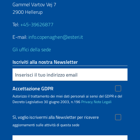
Gammel Vartov Vej 7
2900 Hellerup
Tel:
+45-39626877
E-mail:
info.copenaghen@esteri.it
Gli uffici della sede
Iscriviti alla nostra Newsletter
Inserisci la tua email
Accettazione GDPR
Autorizzo il trattamento dei miei dati personali ai sensi del GDPR e del
Decreto Legislativo 30 giugno 2003, n.196
Privacy
Note Legali
Sì, voglio iscrivermi alla Newsletter per ricevere
aggiornamenti sulle attività di questa sede