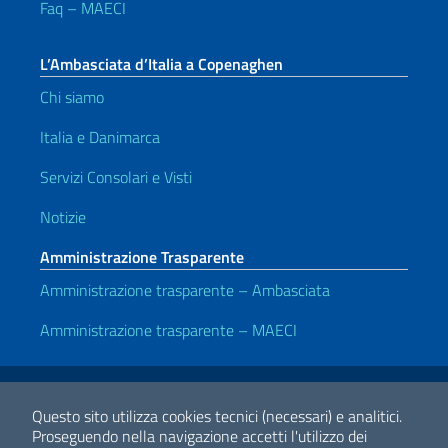
Faq – MAECI
L’Ambasciata d’Italia a Copenaghen
Chi siamo
Italia e Danimarca
Servizi Consolari e Visti
Notizie
Amministrazione Trasparente
Amministrazione trasparente – Ambasciata
Amministrazione trasparente – MAECI
Link Utili
Note legali
Privacy e cookie policy
Dichiarazione di accessibilità
Questo sito utilizza cookies tecnici (necessari) e analitici.
Proseguendo nella navigazione accetti l'utilizzo dei