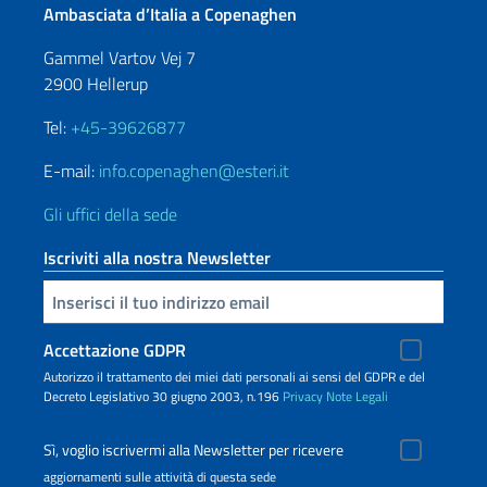
Ambasciata d’Italia a Copenaghen
Gammel Vartov Vej 7
2900 Hellerup
Tel:
+45-39626877
E-mail:
info.copenaghen@esteri.it
Gli uffici della sede
Iscriviti alla nostra Newsletter
Inserisci la tua email
Accettazione GDPR
Autorizzo il trattamento dei miei dati personali ai sensi del GDPR e del
Decreto Legislativo 30 giugno 2003, n.196
Privacy
Note Legali
Sì, voglio iscrivermi alla Newsletter per ricevere
aggiornamenti sulle attività di questa sede