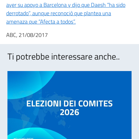
ayer su apoyo a Barcelona y dijo que Daesh “ha sido
derrotado”, aunque reconociò que plantea una
amenaza que “Afecta a todos”.
ABC, 21/08/2017
Ti potrebbe interessare anche..