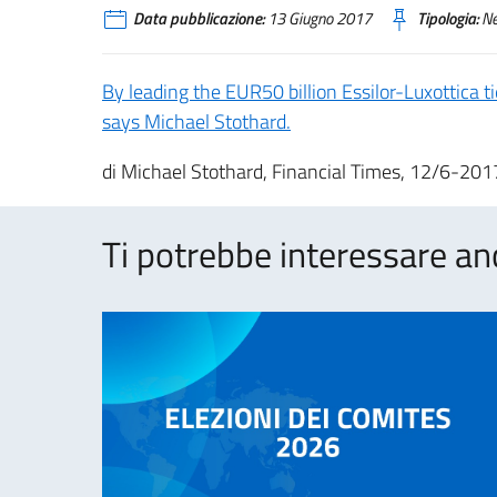
Data pubblicazione:
13 Giugno 2017
Tipologia:
N
By leading the EUR50 billion Essilor-Luxottica t
says Michael Stothard.
di Michael Stothard, Financial Times, 12/6-201
Ti potrebbe interessare an