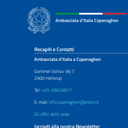
Ambasciata d'Italia Copenaghen
Sezione footer
Recapiti e Contatti
Ambasciata d’Italia a Copenaghen
Gammel Vartov Vej 7
2900 Hellerup
Tel:
+45-39626877
E-mail:
info.copenaghen@esteri.it
Gli uffici della sede
Iscriviti alla nostra Newsletter