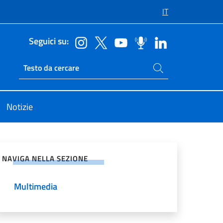
IT
Seguici su:
Cerca nel sito
Ricerca sito live
Notizie
vidi sui Social Network
NAVIGA NELLA SEZIONE
Multimedia