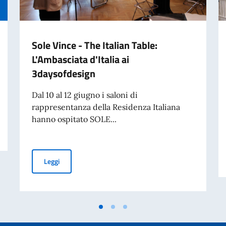
Sole Vince - The Italian Table:
L'Ambasciata d'Italia ai
3daysofdesign
Dal 10 al 12 giugno i saloni di
rappresentanza della Residenza Italiana
hanno ospitato SOLE...
Sole Vince - The Italian Table: L'Ambasciata d'Italia ai 
Leggi