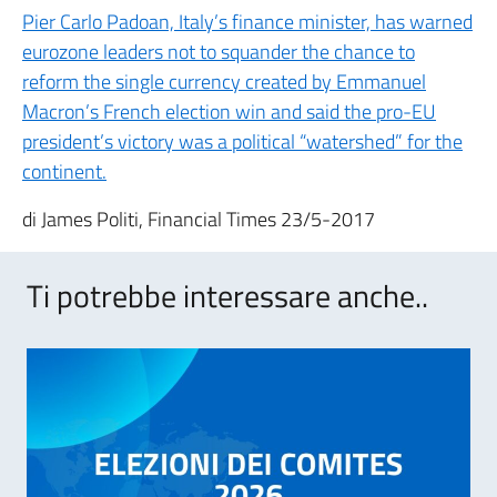
Pier Carlo Padoan, Italy’s finance minister, has warned
eurozone leaders not to squander the chance to
reform the single currency created by Emmanuel
Macron’s French election win and said the pro-EU
president’s victory was a political “watershed” for the
continent.
di James Politi, Financial Times 23/5-2017
Ti potrebbe interessare anche..