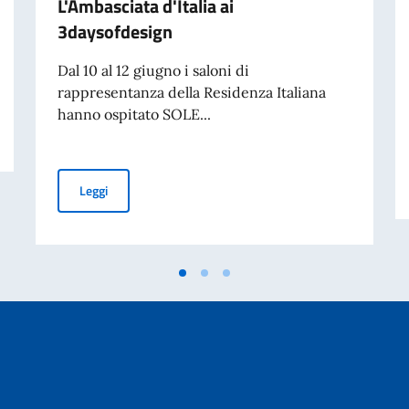
L'Ambasciata d'Italia ai
3daysofdesign
Dal 10 al 12 giugno i saloni di
rappresentanza della Residenza Italiana
hanno ospitato SOLE...
Sole Vince - The Italian Table: L'Ambasciata d'Italia ai 
Leggi