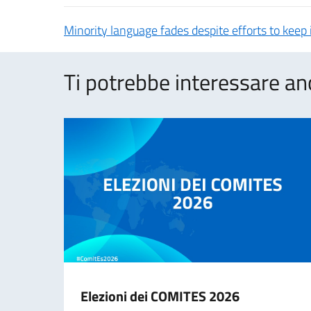
Minority language fades despite efforts to keep it
Ti potrebbe interessare an
Elezioni dei COMITES 2026