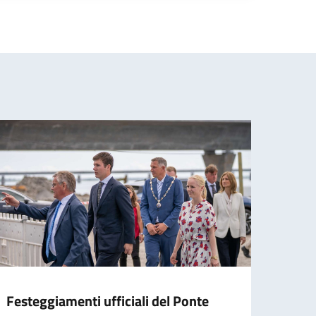
Festeggiamenti ufficiali del Ponte
Cele