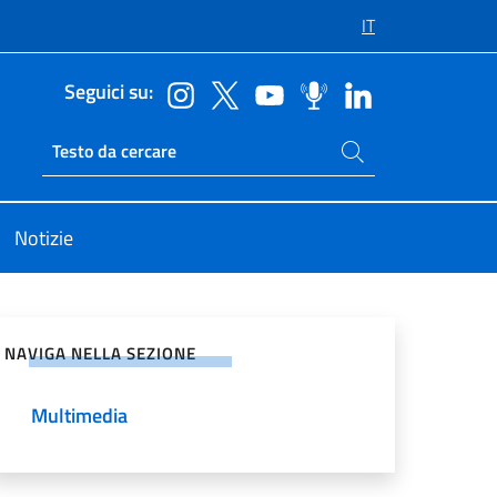
IT
Seguici su:
Cerca nel sito
Ricerca sito live
Notizie
vidi sui Social Network
NAVIGA NELLA SEZIONE
Multimedia