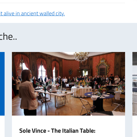
 alive in ancient walled city.
che..
Sole Vince - The Italian Table: