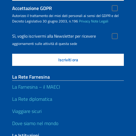
Accettazione GDPR
Autorizzo il trattamento dei miei dati personali ai sensi del GDPR e del
Decreto Legislativo 30 giugno 2003, n.196
Privacy
Note Legali
Sì, voglio iscrivermi alla Newsletter per ricevere
aggiornamenti sulle attività di questa sede
La Rete Farnesina
La Farnesina – il MAECI
La Rete diplomatica
Viaggiare sicuri
Dove siamo nel mondo
Le Istituzioni