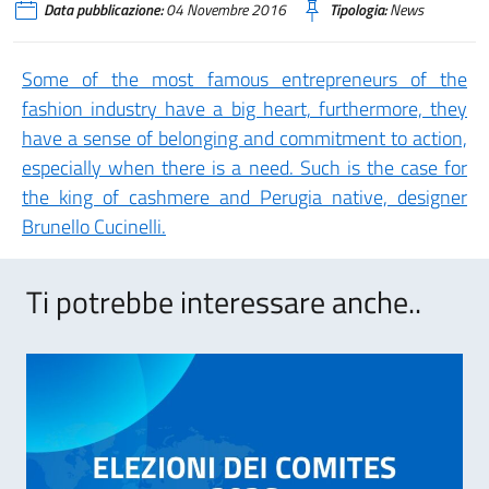
Data pubblicazione:
04 Novembre 2016
Tipologia:
News
Some of the most famous entrepreneurs of the
fashion industry have a big heart, furthermore, they
have a sense of belonging and commitment to action,
especially when there is a need. Such is the case for
the king of cashmere and Perugia native, designer
Brunello Cucinelli.
Ti potrebbe interessare anche..