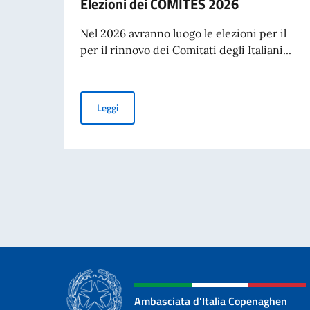
Elezioni dei COMITES 2026
Nel 2026 avranno luogo le elezioni per il
per il rinnovo dei Comitati degli Italiani...
Elezioni dei COMITES 2026
Leggi
Ambasciata d'Italia Copenaghen