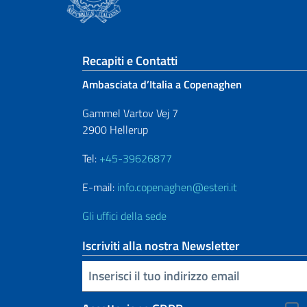
Sezione footer
Recapiti e Contatti
Ambasciata d’Italia a Copenaghen
Gammel Vartov Vej 7
2900 Hellerup
Tel:
+45-39626877
E-mail:
info.copenaghen@esteri.it
Gli uffici della sede
Iscriviti alla nostra Newsletter
Inserisci la tua email