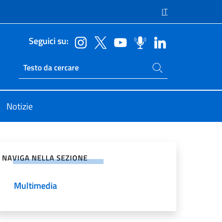
IT
Seguici su:
Cerca nel sito
Ricerca sito live
Notizie
vidi sui Social Network
NAVIGA NELLA SEZIONE
Multimedia