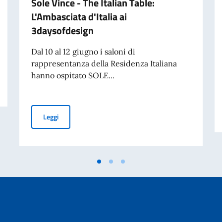
Sole Vince - The Italian Table:
L'Ambasciata d'Italia ai
3daysofdesign
Dal 10 al 12 giugno i saloni di
rappresentanza della Residenza Italiana
hanno ospitato SOLE...
Sole Vince - The Italian Table: L'Ambasciata d'Italia ai 
Leggi