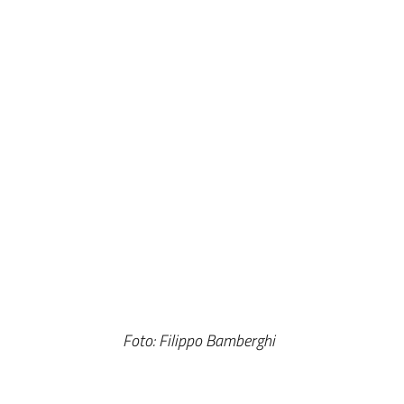
Foto: Filippo Bamberghi