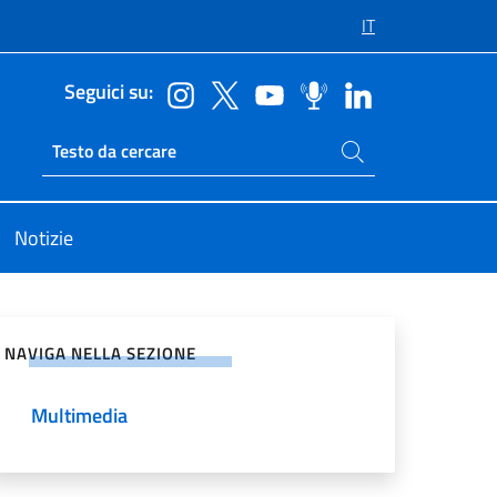
IT
Seguici su:
Cerca nel sito
Ricerca sito live
Notizie
vidi sui Social Network
NAVIGA NELLA SEZIONE
Multimedia