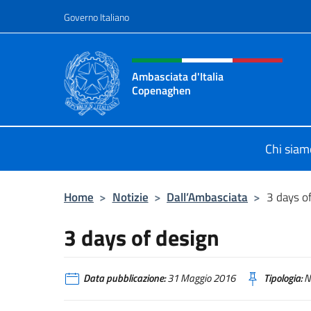
Salta al contenuto
Governo Italiano
Intestazione sito, social 
Ambasciata d'Italia
Copenaghen
Sito Ufficiale Ambasciata d'Italia
Chi siam
Home
>
Notizie
>
Dall’Ambasciata
>
3 days o
3 days of design
Data pubblicazione:
31 Maggio 2016
Tipologia:
N