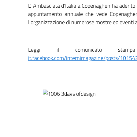
L’ Ambasciata d’Italia a Copenaghen ha aderito d
appuntamento annuale che vede Copenaghen n
l’organizzazione di numerose mostre ed eventi a 
Leggi il comunicato sta
it.facebook.com/internimagazine/posts/101