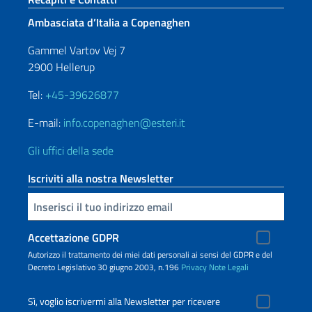
Ambasciata d’Italia a Copenaghen
Gammel Vartov Vej 7
2900 Hellerup
Tel:
+45-39626877
E-mail:
info.copenaghen@esteri.it
Gli uffici della sede
Iscriviti alla nostra Newsletter
Inserisci la tua email
Accettazione GDPR
Autorizzo il trattamento dei miei dati personali ai sensi del GDPR e del
Decreto Legislativo 30 giugno 2003, n.196
Privacy
Note Legali
Sì, voglio iscrivermi alla Newsletter per ricevere