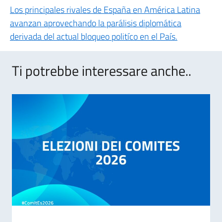
Los principales rivales de España en América Latina
avanzan aprovechando la parálisis diplomática
derivada del actual bloqueo politíco en el País.
Ti potrebbe interessare anche..