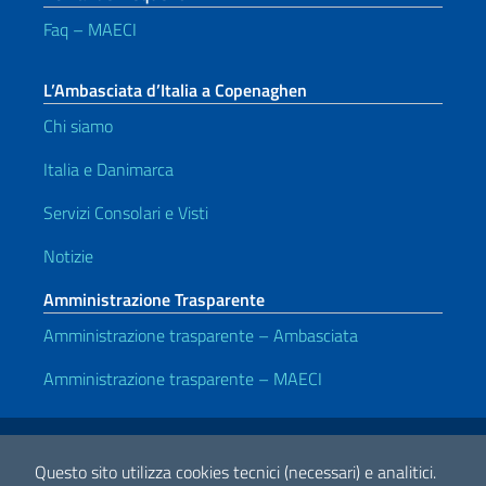
Faq – MAECI
L’Ambasciata d’Italia a Copenaghen
Chi siamo
Italia e Danimarca
Servizi Consolari e Visti
Notizie
Amministrazione Trasparente
Amministrazione trasparente – Ambasciata
Amministrazione trasparente – MAECI
Link Utili
Note legali
Privacy e cookie policy
Dichiarazione di accessibilità
Questo sito utilizza cookies tecnici (necessari) e analitici.