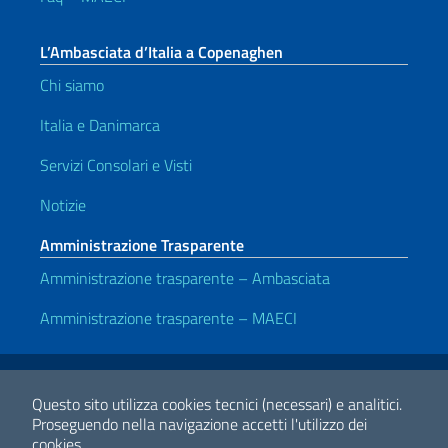
L’Ambasciata d’Italia a Copenaghen
Chi siamo
Italia e Danimarca
Servizi Consolari e Visti
Notizie
Amministrazione Trasparente
Amministrazione trasparente – Ambasciata
Amministrazione trasparente – MAECI
Link Utili
Note legali
Privacy e cookie policy
Dichiarazione di accessibilità
Questo sito utilizza cookies tecnici (necessari) e analitici.
Proseguendo nella navigazione accetti l'utilizzo dei
cookies.