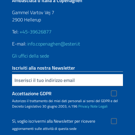
Ambasciata d’Italia a Copenaghen
Gammel Vartov Vej 7
2900 Hellerup
Tel:
+45-39626877
E-mail:
info.copenaghen@esteri.it
Gli uffici della sede
Iscriviti alla nostra Newsletter
Inserisci la tua email
Accettazione GDPR
Autorizzo il trattamento dei miei dati personali ai sensi del GDPR e del
Decreto Legislativo 30 giugno 2003, n.196
Privacy
Note Legali
Sì, voglio iscrivermi alla Newsletter per ricevere
aggiornamenti sulle attività di questa sede