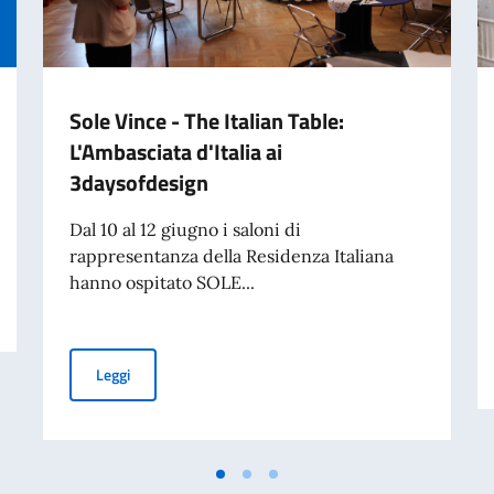
Sole Vince - The Italian Table:
L'Ambasciata d'Italia ai
3daysofdesign
Dal 10 al 12 giugno i saloni di
rappresentanza della Residenza Italiana
hanno ospitato SOLE...
Sole Vince - The Italian Table: L'Ambasciata d'Italia ai 
Leggi