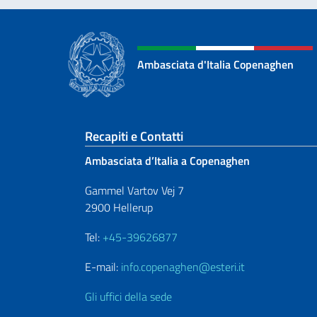
Ambasciata d'Italia Copenaghen
Sezione footer
Recapiti e Contatti
Ambasciata d’Italia a Copenaghen
Gammel Vartov Vej 7
2900 Hellerup
Tel:
+45-39626877
E-mail:
info.copenaghen@esteri.it
Gli uffici della sede