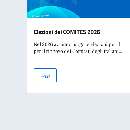
Elezioni dei COMITES 2026
Nel 2026 avranno luogo le elezioni per il
per il rinnovo dei Comitati degli Italiani...
Elezioni dei COMITES 2026
Leggi