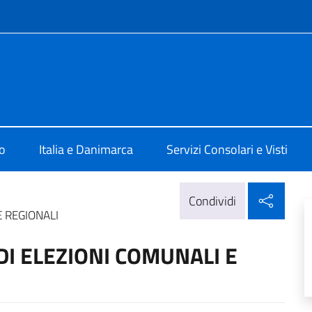
e menù
 a Copenaghen
o
Italia e Danimarca
Servizi Consolari e Visti
Condi
Condividi
 REGIONALI
I ELEZIONI COMUNALI E