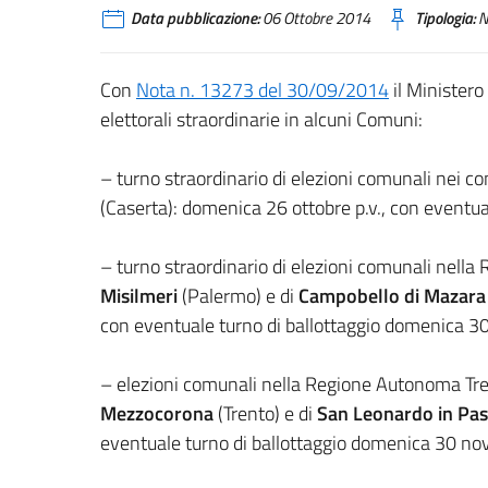
Data pubblicazione:
06 Ottobre 2014
Tipologia:
N
Con
Nota n. 13273 del 30/09/2014
il Ministero 
elettorali straordinarie in alcuni Comuni:
– turno straordinario di elezioni comunali nei c
(Caserta): domenica 26 ottobre p.v., con eventu
– turno straordinario di elezioni comunali nella
Misilmeri
(Palermo) e di
Campobello di Mazara
con eventuale turno di ballottaggio domenica 3
– elezioni comunali nella Regione Autonoma Tr
Mezzocorona
(Trento) e di
San Leonardo in Pas
eventuale turno di ballottaggio domenica 30 n