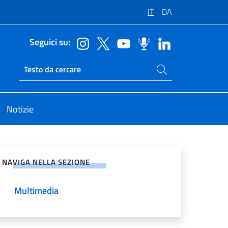
IT
DA
Seguici su:
Cerca nel sito
Ricerca sito live
Notizie
vidi sui Social Network
NAVIGA NELLA SEZIONE
Multimedia