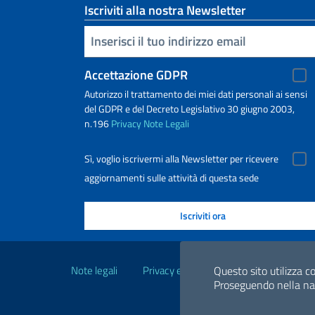
Iscriviti alla nostra Newsletter
Inserisci la tua email
Accettazione GDPR
Autorizzo il trattamento dei miei dati personali ai sensi
del GDPR e del Decreto Legislativo 30 giugno 2003,
n.196
Privacy
Note Legali
Sì, voglio iscrivermi alla Newsletter per ricevere
aggiornamenti sulle attività di questa sede
Link Utili
Note legali
Privacy e cookie policy
Dichiarazio
Questo sito utilizza co
Proseguendo nella navi