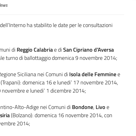
ews
dell’Interno ha stabilito le date per le consultazioni
omuni di
Reggio Calabria
e di
San Cipriano d’Aversa
ale turno di ballottaggio domenica 9 novembre 2014;
 Regione Siciliana nei Comuni di
Isola delle Femmine
e
(Trapani): domenica 16 e lunedi’ 17 novembre 2014,
0 novembre e lunedi’ 1 dicembre 2014;
entino-Alto-Adige nei Comuni di
Bondone
,
Livo
e
siria
(Bolzano): domenica 16 novembre 2014, con
ovembre 2014;