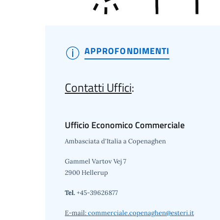
APPROFONDIMENTI
Contatti Uffici
:
Ufficio Economico Commerciale
Ambasciata d'Italia a Copenaghen
Gammel Vartov Vej 7
2900 Hellerup
Tel.
+45-39626877
E-mail:
commerciale.copenaghen@esteri.it