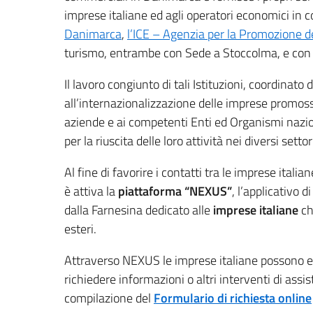
imprese italiane ed agli operatori economici in
Danimarca
,
l’ICE – Agenzia per la Promozione d
turismo, entrambe con Sede a Stoccolma, e co
Il lavoro congiunto di tali Istituzioni, coordinato
all’internazionalizzazione delle imprese promosse
aziende e ai competenti Enti ed Organismi nazio
per la riuscita delle loro attività nei diversi setto
Al fine di favorire i contatti tra le imprese ita
è attiva la
piattaforma “NEXUS”
, l’applicativo
dalla Farnesina dedicato alle
imprese italiane
ch
esteri.
Attraverso NEXUS le imprese italiane possono en
richiedere informazioni o altri interventi di assi
compilazione del
Formulario di richiesta online