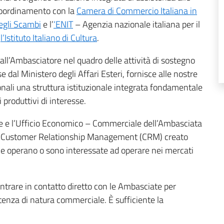
 coordinamento con la
Camera di Commercio Italiana in
egli Scambi
e l’
‘ENIT
– Agenzia nazionale italiana per il
n
l’Istituto Italiano di Cultura
.
 dall’Ambasciatore nel quadro delle attività di sostegno
 dal Ministero degli Affari Esteri, fornisce alle nostre
nali una struttura istituzionale integrata fondamentale
ri produttivi di interesse.
liane e l’Ufficio Economico – Commerciale dell’Ambasciata
 di Customer Relationship Management (CRM) creato
e operano o sono interessate ad operare nei mercati
trare in contatto diretto con le Ambasciate per
stenza di natura commerciale. È sufficiente la