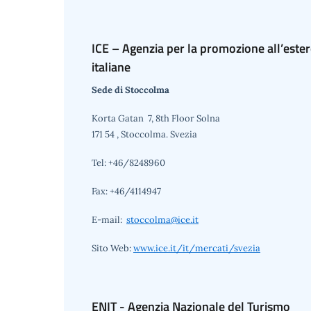
ICE – Agenzia per la promozione all’ester
italiane
Sede di Stoccolma
Korta Gatan 7, 8th Floor Solna
171 54 , Stoccolma. Svezia
Tel: +46/8248960
Fax: +46/4114947
E-mail:
stoccolma@ice.it
Sito Web:
www.ice.it/it/mercati/svezia
ENIT - Agenzia Nazionale del Turismo