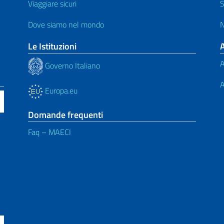
Viaggiare sicuri
S
Dove siamo nel mondo
N
Le Istituzioni
A
Governo Italiano
A
Europa.eu
Domande frequenti
Faq – MAECI