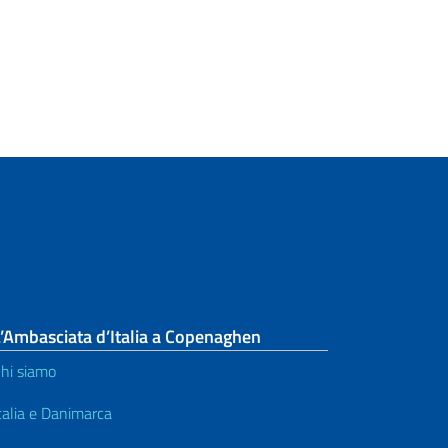
’Ambasciata d’Italia a Copenaghen
hi siamo
talia e Danimarca