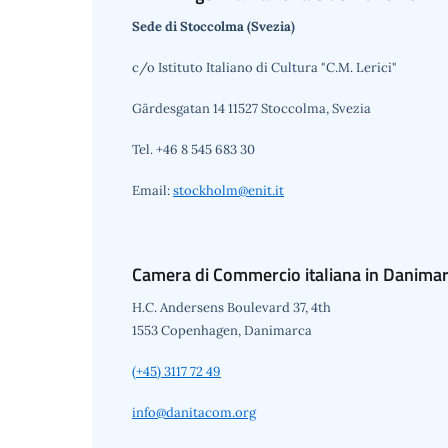
Sede di Stoccolma (Svezia)
c/o Istituto Italiano di Cultura "C.M. Lerici"
Gärdesgatan 14 11527 Stoccolma, Svezia
Tel. +46 8 545 683 30
Email:
stockholm@enit.it
Camera di Commercio italiana in Danim
H.C. Andersens Boulevard 37, 4th
1553 Copenhagen, Danimarca
(+45) 3117 72 49
info@danitacom.org