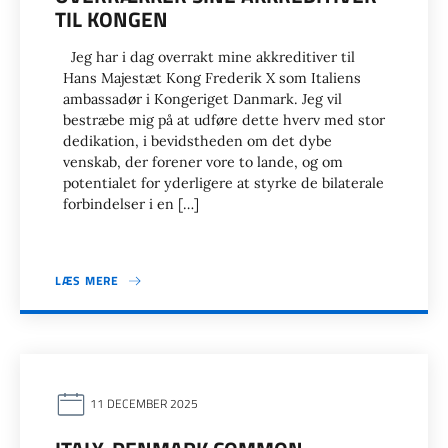
TIL KONGEN
Jeg har i dag overrakt mine akkreditiver til
Hans Majestæt Kong Frederik X som Italiens
ambassadør i Kongeriget Danmark. Jeg vil
bestræbe mig på at udføre dette hverv med stor
dedikation, i bevidstheden om det dybe
venskab, der forener vore to lande, og om
potentialet for yderligere at styrke de bilaterale
forbindelser i en […]
LÆS MERE
11 DECEMBER 2025