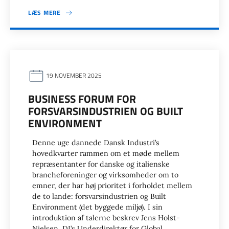
LÆS MERE
19 NOVEMBER 2025
BUSINESS FORUM FOR
FORSVARSINDUSTRIEN OG BUILT
ENVIRONMENT
Denne uge dannede Dansk Industri’s
hovedkvarter rammen om et møde mellem
repræsentanter for danske og italienske
brancheforeninger og virksomheder om to
emner, der har høj prioritet i forholdet mellem
de to lande: forsvarsindustrien og Built
Environment (det byggede miljø). I sin
introduktion af talerne beskrev Jens Holst-
Nielsen, DI’s Underdirektør for Global