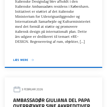
Italienske Designdag blev afholdt i den
Italienske Ambassadørs residens i København.
Initiativet er støttet af det italienske
Ministerium for Udenrigsanliggender og
Internationalt Samarbejde og Kulturministeriet
med det formål at støtte og promovere
italiensk design på internationalt plan. Dette
års udgave er dedikeret til temaet »RE-
DESIGN. Regenerering af rum, objekter, […]
LÆS MERE
3 FEBRUAR 2026
AMBASSADØR GIULIANA DEL PAPA
OVERRÆKKER SINE AKKREDITIVER