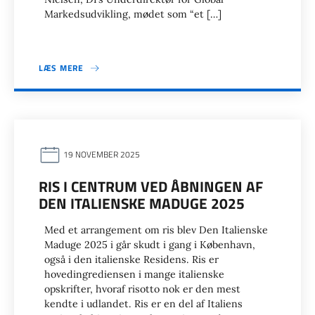
Markedsudvikling, mødet som “et […]
LÆS MERE
19 NOVEMBER 2025
RIS I CENTRUM VED ÅBNINGEN AF
DEN ITALIENSKE MADUGE 2025
Med et arrangement om ris blev Den Italienske
Maduge 2025 i går skudt i gang i København,
også i den italienske Residens. Ris er
hovedingrediensen i mange italienske
opskrifter, hvoraf risotto nok er den mest
kendte i udlandet. Ris er en del af Italiens