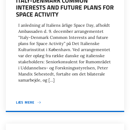
ITALY-DENMARK COMMON
INTERESTS AND FUTURE PLANS FOR
SPACE ACTIVITY
I anledning af Italiens årlige Space Day, afholdt
Ambassaden d. 9. december arrangementet
“Italy-Denmark Common Interests and future
plans for Space Activity” på Det Italienske
Kulturinstitut i København. Ved arrangementet
var der oplæg fra række danske og italienske
stakeholders: Seniorkonsulent for Rumområdet
i Uddannelses- og Forskningsstyrelsen, Peter
Mandix Sehestedt, fortalte om det bilaterale
samarbejde, og […]
LÆS MERE