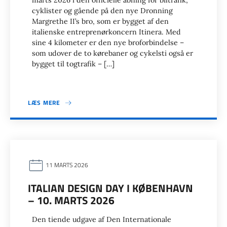
marts 2026 i den officielle åbning for biltrafik,
cyklister og gående på den nye Dronning
Margrethe II’s bro, som er bygget af den
italienske entreprenørkoncern Itinera. Med
sine 4 kilometer er den nye broforbindelse –
som udover de to kørebaner og cykelsti også er
bygget til togtrafik – […]
LÆS MERE
11 MARTS 2026
ITALIAN DESIGN DAY I KØBENHAVN
– 10. MARTS 2026
Den tiende udgave af Den Internationale