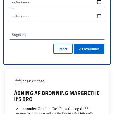
K
Søgefelt
Reset
Vis resultater
25 MARTS 2026
ÅBNING AF DRONNING MARGRETHE
II’S BRO
Ambassadør Giuliana Del Papa deltog d. 23