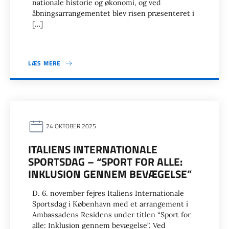
nationale historie og økonomi, og ved
åbningsarrangementet blev risen præsenteret i
[…]
LÆS MERE
24 OKTOBER 2025
ITALIENS INTERNATIONALE
SPORTSDAG – “SPORT FOR ALLE:
INKLUSION GENNEM BEVÆGELSE”
D. 6. november fejres Italiens Internationale
Sportsdag i København med et arrangement i
Ambassadens Residens under titlen “Sport for
alle: Inklusion gennem bevægelse”. Ved