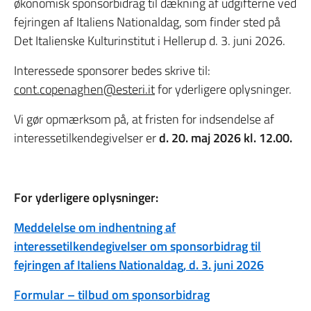
økonomisk sponsorbidrag til dækning af udgifterne ved
fejringen af Italiens Nationaldag, som finder sted på
Det Italienske Kulturinstitut i Hellerup d. 3. juni 2026.
Interessede sponsorer bedes skrive til:
cont.copenaghen@esteri.it
for yderligere oplysninger.
Vi gør opmærksom på, at fristen for indsendelse af
interessetilkendegivelser er
d. 20. maj 2026 kl. 12.00.
For yderligere oplysninger:
Meddelelse om indhentning af
interessetilkendegivelser om sponsorbidrag til
fejringen af Italiens Nationaldag, d. 3. juni 2026
Formular – tilbud om sponsorbidrag