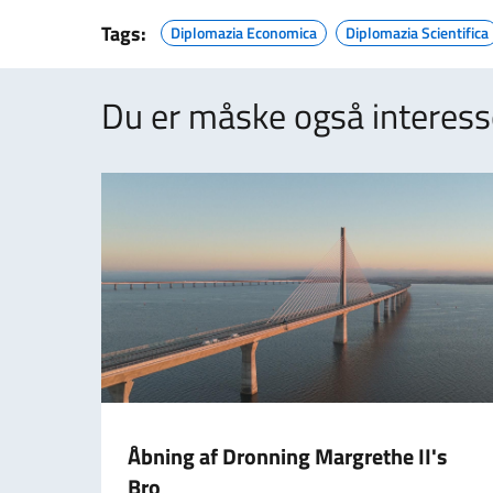
Tags:
Diplomazia Economica
Diplomazia Scientifica
Du er måske også interesser
Åbning af Dronning Margrethe II's
Bro