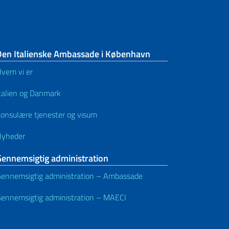
Den Italienske Ambassade i København
vem vi er
talien og Danmark
onsulære tjenester og visum
Nyheder
Gennemsigtig administration
ennemsigtig administration – Ambassade
ennemsigtig administration – MAECI