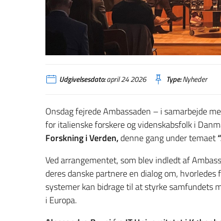
Udgivelsesdato:
april 24 2026
Type:
Nyheder
Onsdag fejrede Ambassaden – i samarbejde m
for italienske forskere og videnskabsfolk i Danm
Forskning i Verden,
denne gang under temaet
Ved arrangementet, som blev indledt af Ambassa
deres danske partnere en dialog om, hvorledes fo
systemer kan bidrage til at styrke samfundets 
i Europa.