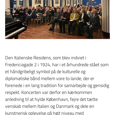
Den Italienske Residens, som blev indviet i
Fredericiagade 2 i 1924, har i et århundrede stået som
et håndgribeligt symbol på de kulturelle og
diplomatiske bånd mellem vore to lande, der er
forenede i en lang tradition for samarbejde og gensidig
respekt. Koncerten var derfor en kærkommen
anledning til at hylde København, fejre det tætte
venskab mellem Italien og Danmark og dele en
kunstnerisk oplevelse på højt niveau med