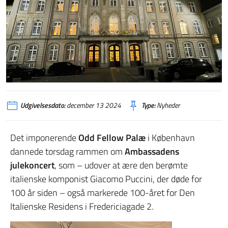
Udgivelsesdato:
december 13 2024
Type:
Nyheder
Det imponerende
Odd Fellow Palæ
i København
dannede torsdag rammen om
Ambassadens
julekoncert
, som – udover at ære den berømte
italienske komponist Giacomo Puccini, der døde for
100 år siden – også markerede 100-året for Den
Italienske Residens i Fredericiagade 2.