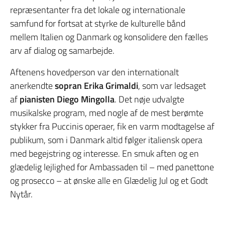
repræsentanter fra det lokale og internationale
samfund for fortsat at styrke de kulturelle bånd
mellem Italien og Danmark og konsolidere den fælles
arv af dialog og samarbejde.
Aftenens hovedperson var den internationalt
anerkendte
sopran
Erika Grimaldi
, som var ledsaget
af
pianisten Diego Mingolla
. Det nøje udvalgte
musikalske program, med nogle af de mest berømte
stykker fra Puccinis operaer, fik en varm modtagelse af
publikum, som i Danmark altid følger italiensk opera
med begejstring og interesse. En smuk aften og en
glædelig lejlighed for Ambassaden til – med panettone
og prosecco – at ønske alle en Glædelig Jul og et Godt
Nytår.