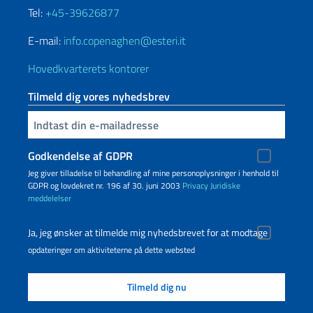
Tel:
+45-39626877
E-mail:
info.copenaghen@esteri.it
Hovedkvarterets kontorer
Tilmeld dig vores nyhedsbrev
Indtast din e-mailadresse
Godkendelse af GDPR
Jeg giver tilladelse til behandling af mine personoplysninger i henhold til
GDPR og lovdekret nr. 196 af 30. juni 2003
Privacy
Juridiske
meddelelser
Ja, jeg ønsker at tilmelde mig nyhedsbrevet for at modtage
opdateringer om aktiviteterne på dette websted