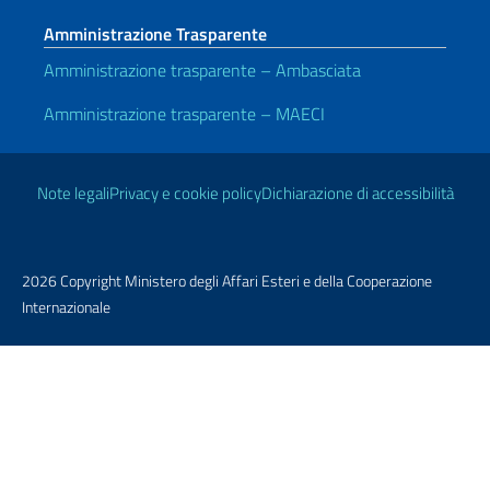
Amministrazione Trasparente
Amministrazione trasparente – Ambasciata
Amministrazione trasparente – MAECI
Link Utili
Note legali
Privacy e cookie policy
Dichiarazione di accessibilità
2026 Copyright Ministero degli Affari Esteri e della Cooperazione
Internazionale