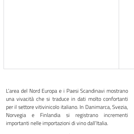
L’area del Nord Europa e i Paesi Scandinavi mostrano
una vivacità che si traduce in dati molto confortanti
per il settore vitivinicolo italiano. In Danimarca, Svezia,
Norvegia e Finlandia si registrano incrementi
importanti nelle importazioni di vino dall’Italia.