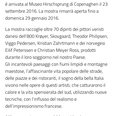
é arrivata al Museo Hirschsprung di Copenaghen il 23
settembre 2016. La mostra rimarrà aperta fino a
domenica 29 gennaio 2016.
La mostra raccoglie oltre 70 dipinti dei pittori veristi
danesi dell’800 Krøyer, Skovgaard, Theodor Philipsen,
Viggo Pedersen, Kristian Zahrtmann e dei norvegesi
Eilif Peterssen e Christian Meyer Ross, prodotti
durante il loro soggiorno nel nostro Paese.
Gli incantevoli paesaggi con fiumi limpidi e montagne
maestose, l’affascinante vita popolare delle strade,
delle piazze e dei ristoranti, il sogno della bella Italia
vivono nelle opere di questi artisti, che catturarono il
calore e la vita spensierata del sud, utilizzando nuove
tecniche, con l’influsso del realismo e
dell’impressionismo francese.