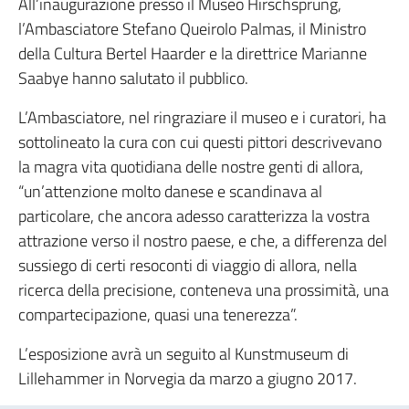
All’inaugurazione presso il Museo Hirschsprung,
l’Ambasciatore Stefano Queirolo Palmas, il Ministro
della Cultura Bertel Haarder e la direttrice Marianne
Saabye hanno salutato il pubblico.
L’Ambasciatore, nel ringraziare il museo e i curatori, ha
sottolineato la cura con cui questi pittori descrivevano
la magra vita quotidiana delle nostre genti di allora,
“un’attenzione molto danese e scandinava al
particolare, che ancora adesso caratterizza la vostra
attrazione verso il nostro paese, e che, a differenza del
sussiego di certi resoconti di viaggio di allora, nella
ricerca della precisione, conteneva una prossimità, una
compartecipazione, quasi una tenerezza”.
L’esposizione avrà un seguito al Kunstmuseum di
Lillehammer in Norvegia da marzo a giugno 2017.