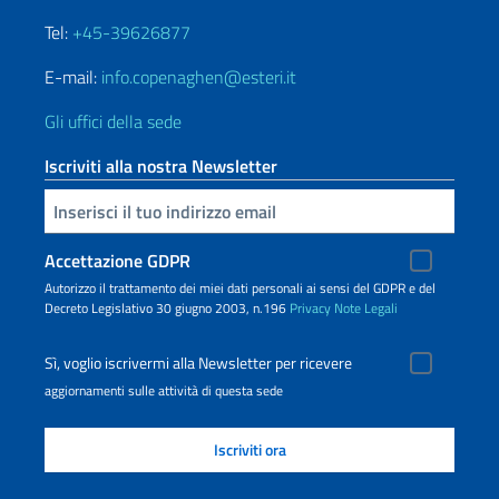
Tel:
+45-39626877
E-mail:
info.copenaghen@esteri.it
Gli uffici della sede
Iscriviti alla nostra Newsletter
Inserisci la tua email
Accettazione GDPR
Autorizzo il trattamento dei miei dati personali ai sensi del GDPR e del
Decreto Legislativo 30 giugno 2003, n.196
Privacy
Note Legali
Sì, voglio iscrivermi alla Newsletter per ricevere
aggiornamenti sulle attività di questa sede