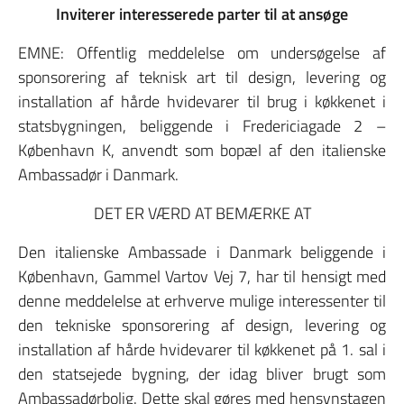
Inviterer interesserede parter til at ansøge
EMNE: Offentlig meddelelse om undersøgelse af
sponsorering af teknisk art til design, levering og
installation af hårde hvidevarer til brug i køkkenet i
statsbygningen, beliggende i Fredericiagade 2 –
København K, anvendt som bopæl af den italienske
Ambassadør i Danmark.
DET ER VÆRD AT BEMÆRKE AT
Den italienske Ambassade i Danmark beliggende i
København, Gammel Vartov Vej 7, har til hensigt med
denne meddelelse at erhverve mulige interessenter til
den tekniske sponsorering af design, levering og
installation af hårde hvidevarer til køkkenet på 1. sal i
den statsejede bygning, der idag bliver brugt som
Ambassadørbolig. Dette skal gøres med hensynstagen