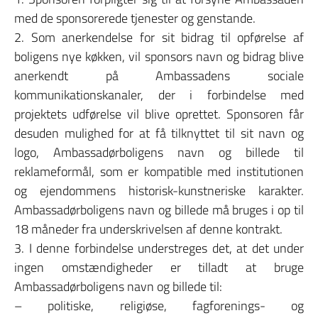
med de sponsorerede tjenester og genstande.
2. Som anerkendelse for sit bidrag til opførelse af
boligens nye køkken, vil sponsors navn og bidrag blive
anerkendt på Ambassadens sociale
kommunikationskanaler, der i forbindelse med
projektets udførelse vil blive oprettet. Sponsoren får
desuden mulighed for at få tilknyttet til sit navn og
logo, Ambassadørboligens navn og billede til
reklameformål, som er kompatible med institutionen
og ejendommens historisk-kunstneriske karakter.
Ambassadørboligens navn og billede må bruges i op til
18 måneder fra underskrivelsen af denne kontrakt.
3. I denne forbindelse understreges det, at det under
ingen omstændigheder er tilladt at bruge
Ambassadørboligens navn og billede til:
– politiske, religiøse, fagforenings- og