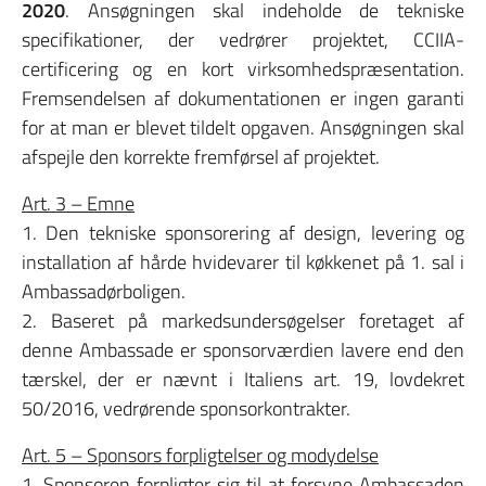
2020
. Ansøgningen skal indeholde de tekniske
specifikationer, der vedrører projektet, CCIIA-
certificering og en kort virksomhedspræsentation.
Fremsendelsen af dokumentationen er ingen garanti
for at man er blevet tildelt opgaven. Ansøgningen skal
afspejle den korrekte fremførsel af projektet.
Art. 3 – Emne
1. Den tekniske sponsorering af design, levering og
installation af hårde hvidevarer til køkkenet på 1. sal i
Ambassadørboligen.
2. Baseret på markedsundersøgelser foretaget af
denne Ambassade er sponsorværdien lavere end den
tærskel, der er nævnt i Italiens art. 19, lovdekret
50/2016, vedrørende sponsorkontrakter.
Art. 5 – Sponsors forpligtelser og modydelse
1. Sponsoren forpligter sig til at forsyne Ambassaden