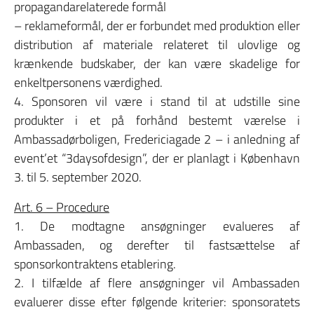
propagandarelaterede formål
– reklameformål, der er forbundet med produktion eller
distribution af materiale relateret til ulovlige og
krænkende budskaber, der kan være skadelige for
enkeltpersonens værdighed.
4. Sponsoren vil være i stand til at udstille sine
produkter i et på forhånd bestemt værelse i
Ambassadørboligen, Fredericiagade 2 – i anledning af
event’et “3daysofdesign”, der er planlagt i København
3. til 5. september 2020.
Art. 6 – Procedure
1. De modtagne ansøgninger evalueres af
Ambassaden, og derefter til fastsættelse af
sponsorkontraktens etablering.
2. I tilfælde af flere ansøgninger vil Ambassaden
evaluerer disse efter følgende kriterier: sponsoratets