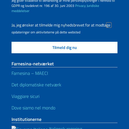
Jeg giver tilladelse til behandling af mine personoplysninger i henhold til
GDPR og lovdekret nr. 196 af 30. juni 2003
Privacy
Juridiske
meddelelser
Ja, jeg ønsker at tilmelde mig nyhedsbrevet for at modtage
opdateringer om aktiviteterne på dette websted
Farnesina-netværket
Farnesina – MAECI
Det diplomatiske netværk
Viaggiare sicuri
Dove siamo nel mondo
Institutionerne
Italiensk regering