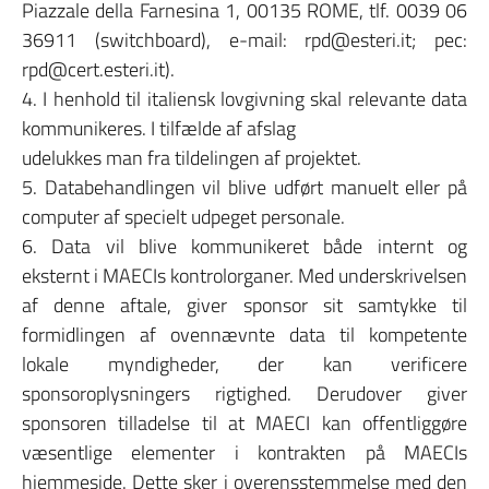
Piazzale della Farnesina 1, 00135 ROME, tlf. 0039 06
36911 (switchboard), e-mail: rpd@esteri.it; pec:
rpd@cert.esteri.it).
4. I henhold til italiensk lovgivning skal relevante data
kommunikeres. I tilfælde af afslag
udelukkes man fra tildelingen af projektet.
5. Databehandlingen vil blive udført manuelt eller på
computer af specielt udpeget personale.
6. Data vil blive kommunikeret både internt og
eksternt i MAECIs kontrolorganer. Med underskrivelsen
af denne aftale, giver sponsor sit samtykke til
formidlingen af ovennævnte data til kompetente
lokale myndigheder, der kan verificere
sponsoroplysningers rigtighed. Derudover giver
sponsoren tilladelse til at MAECI kan offentliggøre
væsentlige elementer i kontrakten på MAECIs
hjemmeside. Dette sker i overensstemmelse med den