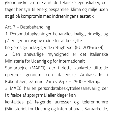
økonomiske værdi samt de tekniske egenskaber, der
tager hensyn til energibesparelse, klima og miljø uden
at gå på kompromis med indretningens æstetik.
Art. 7 – Databehandling
1. Persondataplysninger behandles lovligt, rimeligt og
på en gennemsigtig måde for at beskytte
borgeres grundlæggende rettigheder (EU 2016/679).
2. Den ansvarlige myndighed er det Italienske
Ministerie for Udenrig og for Internationalt
Samarbejde (MAECI), der i dette konkrete tilfælde
opererer gennem den italienske Ambassade i
København, Gammel Vartov Vej 7 – 2900 Hellerup.
3. MAECI har en persondatabeskyttelsesansvarlig, der
i tilfælde af spørgsmål eller klager kan
kontaktes på følgende adresser og telefonnumre
(Ministeriet for Udenrig og Internationalt Samarbejde,