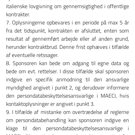
italienske lovgivning om gennemsigtighed i offentlige
kontrakter.
7. Oplysningerne opbevares i en periode på max 5 år
fra det tidspunkt, kontrakten er afsluttet, enten som
resultat af gennemført arbejde eller af anden grund,
herunder kontraktbrud. Denne frist ophæves i tilfælde
af eventuelle retssager.
8. Sponsoren kan bede om adgang til egne data og
bede om evt. rettelser. I disse tilfælde skal sponsoren
indgive en specifik anmodning til den ansvarlige
myndighed angivet i punkt 2, og derudover informere
den persondatabeskyttelsesansvarlige i MAECI, hvis
kontaktoplysninger er angivet i punkt 3.
9. I tilfælde af mistanke om overtrædelse af reglerne
om persondatabehandling kan sponsoren indgive en
klage til den persondatabeskyttelsesansvarlige i