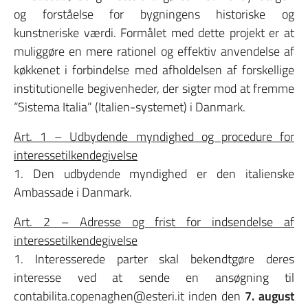
og forståelse for bygningens historiske og
kunstneriske værdi. Formålet med dette projekt er at
muliggøre en mere rationel og effektiv anvendelse af
køkkenet i forbindelse med afholdelsen af forskellige
institutionelle begivenheder, der sigter mod at fremme
“Sistema Italia” (Italien-systemet) i Danmark.
Art. 1 – Udbydende myndighed og procedure for
interessetilkendegivelse
1. Den udbydende myndighed er den italienske
Ambassade i Danmark.
Art. 2 – Adresse og frist for indsendelse af
interessetilkendegivelse
1. Interesserede parter skal bekendtgøre deres
interesse ved at sende en ansøgning til
contabilita.copenaghen@esteri.it inden den
7. august