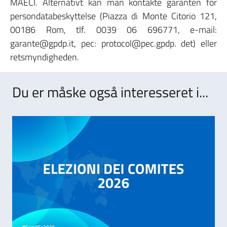
MAECI. Alternativt kan man kontakte garanten for
persondatabeskyttelse (Piazza di Monte Citorio 121,
00186 Rom, tlf. 0039 06 696771, e-mail:
garante@gpdp.it, pec: protocol@pec.gpdp. det) eller
retsmyndigheden.
Du er måske også interesseret i...