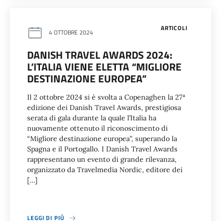
ARTICOLI
4 OTTOBRE 2024
DANISH TRAVEL AWARDS 2024:
L’ITALIA VIENE ELETTA “MIGLIORE
DESTINAZIONE EUROPEA”
Il 2 ottobre 2024 si è svolta a Copenaghen la 27ª
edizione dei Danish Travel Awards, prestigiosa
serata di gala durante la quale l’Italia ha
nuovamente ottenuto il riconoscimento di
“Migliore destinazione europea”, superando la
Spagna e il Portogallo. I Danish Travel Awards
rappresentano un evento di grande rilevanza,
organizzato da Travelmedia Nordic, editore dei
[…]
LEGGI DI PIÙ