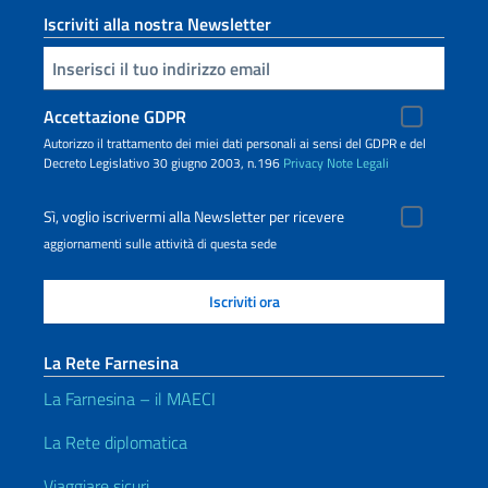
Iscriviti alla nostra Newsletter
Inserisci la tua email
Accettazione GDPR
Autorizzo il trattamento dei miei dati personali ai sensi del GDPR e del
Decreto Legislativo 30 giugno 2003, n.196
Privacy
Note Legali
Sì, voglio iscrivermi alla Newsletter per ricevere
aggiornamenti sulle attività di questa sede
La Rete Farnesina
La Farnesina – il MAECI
La Rete diplomatica
Viaggiare sicuri