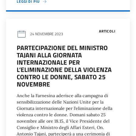
LEGGI DI PIÙ
ARTICOLI
24 NOVEMBRE 2023
PARTECIPAZIONE DEL MINISTRO
TAJANI ALLA GIORNATA
INTERNAZIONALE PER
L’ELIMINAZIONE DELLA VIOLENZA
CONTRO LE DONNE, SABATO 25
NOVEMBRE
Anche la Farnesina aderisce alla campagna di
sensibilizzazione delle Nazioni Unite per la
Giornata internazionale per l’eliminazione della
violenza contro le donne. Domani sabato 25
novembre alle ore 18.15, il Vice Presidente del
Consiglio e Ministro degli Affari Esteri, On.
Antonio Tajani, parteciperà a una cerimonia di