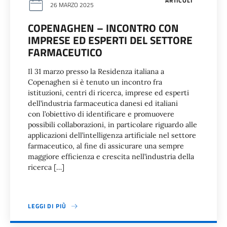
ARTICOLI
26 MARZO 2025
COPENAGHEN – INCONTRO CON
IMPRESE ED ESPERTI DEL SETTORE
FARMACEUTICO
Il 31 marzo presso la Residenza italiana a
Copenaghen si è tenuto un incontro fra
istituzioni, centri di ricerca, imprese ed esperti
dell’industria farmaceutica danesi ed italiani
con l’obiettivo di identificare e promuovere
possibili collaborazioni, in particolare riguardo alle
applicazioni dell’intelligenza artificiale nel settore
farmaceutico, al fine di assicurare una sempre
maggiore efficienza e crescita nell’industria della
ricerca […]
LEGGI DI PIÙ