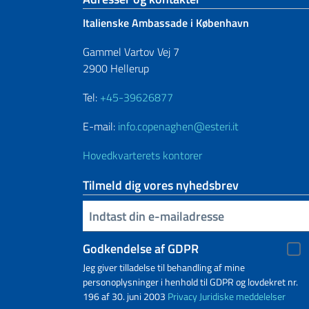
Italienske Ambassade i København
Gammel Vartov Vej 7
2900 Hellerup
Tel:
+45-39626877
E-mail:
info.copenaghen@esteri.it
Hovedkvarterets kontorer
Tilmeld dig vores nyhedsbrev
Indtast din e-mailadresse
Godkendelse af GDPR
Jeg giver tilladelse til behandling af mine
personoplysninger i henhold til GDPR og lovdekret nr.
196 af 30. juni 2003
Privacy
Juridiske meddelelser