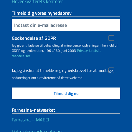
Hovedkvarterets kontorer
Tilmeld dig vores nyhedsbrev
Indtast din e-mailadresse
Godkendelse af GDPR
Jeg giver tilladelse til behandling af mine personoplysninger i henhold til
GDPR og lovdekret nr. 196 af 30. juni 2003
Privacy
Juridiske
meddelelser
Ja, jeg ønsker at tilmelde mig nyhedsbrevet for at modtage
opdateringer om aktiviteterne på dette websted
Farnesina-netværket
Farnesina – MAECI
Det diplomatiske netværk