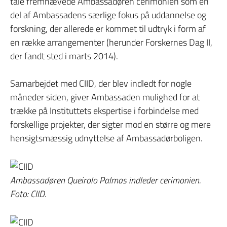
tale fremhævede Ambassadøren cerimonien som en
del af Ambassadens særlige fokus på uddannelse og
forskning, der allerede er kommet til udtryk i form af
en række arrangementer (herunder Forskernes Dag II,
der fandt sted i marts 2014).
Samarbejdet med CIID, der blev indledt for nogle
måneder siden, giver Ambassaden mulighed for at
trække på Instituttets ekspertise i forbindelse med
forskellige projekter, der sigter mod en større og mere
hensigtsmæssig udnyttelse af Ambassadørboligen.
Ambassadøren Queirolo Palmas indleder cerimonien.
Foto: CIID.