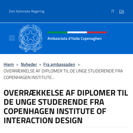
Gå til indhold
IT
DA
Den Italienske Regering
Hjemmesidehoved, sociale medi
Ambasciata d'Italia Copenaghen
Sito Ufficiale Ambasciata d'Italia a Copena
Hjem
>
Nyheder
>
Fra ambassaden
>
OVERRÆKKELSE AF DIPLOMER TIL DE UNGE STUDERENDE FRA
COPENHAGEN INSTITUTE...
OVERRÆKKELSE AF DIPLOMER TIL
DE UNGE STUDERENDE FRA
COPENHAGEN INSTITUTE OF
INTERACTION DESIGN