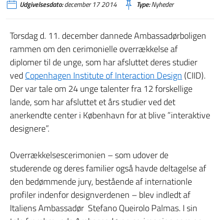
Udgivelsesdato:
december 17 2014
Type:
Nyheder
Torsdag d. 11. december dannede Ambassadørboligen
rammen om den cerimonielle overrækkelse af
diplomer til de unge, som har afsluttet deres studier
ved
Copenhagen Institute of Interaction Design
(CIID).
Der var tale om 24 unge talenter fra 12 forskellige
lande, som har afsluttet et års studier ved det
anerkendte center i København for at blive ”interaktive
designere”.
Overrækkelsescerimonien – som udover de
studerende og deres familier også havde deltagelse af
den bedømmende jury, bestående af internationle
profiler indenfor designverdenen – blev indledt af
Italiens Ambassadør Stefano Queirolo Palmas. I sin