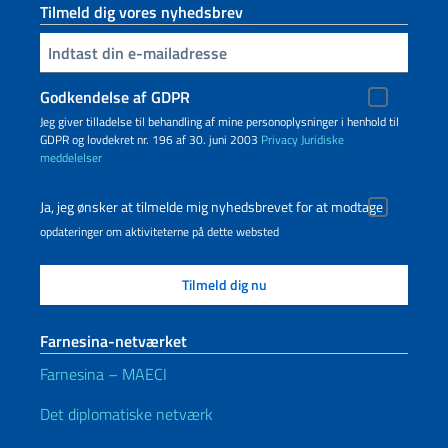
Tilmeld dig vores nyhedsbrev
Indtast din e-mailadresse
Godkendelse af GDPR
Jeg giver tilladelse til behandling af mine personoplysninger i henhold til
GDPR og lovdekret nr. 196 af 30. juni 2003
Privacy
Juridiske
meddelelser
Ja, jeg ønsker at tilmelde mig nyhedsbrevet for at modtage
opdateringer om aktiviteterne på dette websted
Farnesina-netværket
Farnesina – MAECI
Det diplomatiske netværk