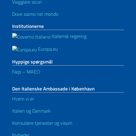
Viaggiare sicuri
Dove siamo nel mondo
Institutionerne
Italiensk regering
Europa.eu
Hyppige spørgsmål
Faqs – MAECI
Den Italienske Ambassade i København
Hvem vi er
Italien og Danmark
Konsulære tjenester og visum
Nyheder