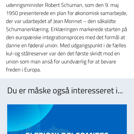
udenrigsminister Robert Schuman, som den 9. maj
1950 presenterede en plan for økonomisk samarbejde,
der var udarbejdet af Jean Monnet – den såkaldte
Schumanerklæring. Erklæringen markerede starten på
den europæiske integrationsproces med det formål at
danne en føderal union. Med udgangspunkt i de fælles
kul-og stålreserver var den det første skridt mod en
union som man anså for uundværlig for at bevare
freden i Europa.
Du er måske også interesseret i...