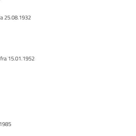
7
a 25.08.1932
fra 15.01.1952
.1985