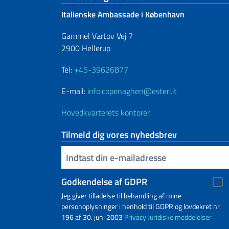
Italienske Ambassade i København
Gammel Vartov Vej 7
2900 Hellerup
Tel:
+45-39626877
E-mail:
info.copenaghen@esteri.it
Hovedkvarterets kontorer
Tilmeld dig vores nyhedsbrev
Indtast din e-mailadresse
Godkendelse af GDPR
Jeg giver tilladelse til behandling af mine
personoplysninger i henhold til GDPR og lovdekret nr.
196 af 30. juni 2003
Privacy
Juridiske meddelelser