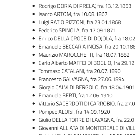
Rodrigo DORIA DI PRELA’, fra 13.12.1863
Isacco ARTOM, fra 10.08.1867
Luigi RATIO PIZZONI, fra 23.01.1868
Federico SPINOLA, fra 17.09.1871
Enrico DELLA CROCE DI DOJOLA, fra 18.0
Emanuele BECCARIA INCISA, fra 29.10.18
Maurizio MAROCCHETTI, fra 18.07.1882
Carlo Alberto MAFFEI DI BOGLIO, fra 29.1
Tommaso CATALANI, fra 20.07.1890
Francesco GALVAGNA, fra 27.06.1894
Giorgio CALVI DI BERGOLO, fra 18.04.1901
Emanuele BERTI, fra 12.06.1910
Vittorio SACERDOTI DI CARROBIO, fra 27.
Pompeo ALOISI, fra 14.09.1920
Giulio DELLA TORRE DI LAVAGNA, fra 22.
Giovanni ALLIATA DI MONTEREALE DI VIL