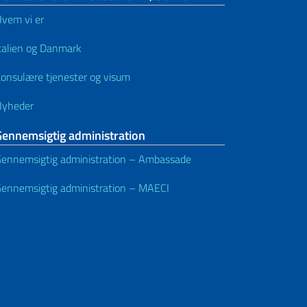
vem vi er
talien og Danmark
onsulære tjenester og visum
Nyheder
Gennemsigtig administration
ennemsigtig administration – Ambassade
ennemsigtig administration – MAECI