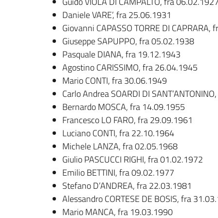
Guido VIOLA DI CAMPALTO, fra 06.02.192
Daniele VARE’, fra 25.06.1931
Giovanni CAPASSO TORRE DI CAPRARA, fr
Giuseppe SAPUPPO, fra 05.02.1938
Pasquale DIANA, fra 19.12.1943
Agostino CARISSIMO, fra 26.04.1945
Mario CONTI, fra 30.06.1949
Carlo Andrea SOARDI DI SANT’ANTONINO, 
Bernardo MOSCA, fra 14.09.1955
Francesco LO FARO, fra 29.09.1961
Luciano CONTI, fra 22.10.1964
Michele LANZA, fra 02.05.1968
Giulio PASCUCCI RIGHI, fra 01.02.1972
Emilio BETTINI, fra 09.02.1977
Stefano D’ANDREA, fra 22.03.1981
Alessandro CORTESE DE BOSIS, fra 31.03
Mario MANCA, fra 19.03.1990