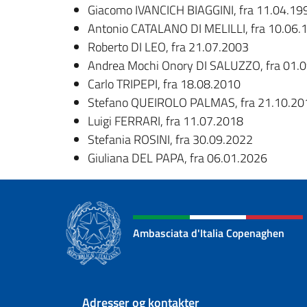
Giacomo IVANCICH BIAGGINI, fra 11.04.19
Antonio CATALANO DI MELILLI, fra 10.06.
Roberto DI LEO, fra 21.07.2003
Andrea Mochi Onory DI SALUZZO, fra 01.
Carlo TRIPEPI, fra 18.08.2010
Stefano QUEIROLO PALMAS, fra 21.10.20
Luigi FERRARI, fra 11.07.2018
Stefania ROSINI, fra 30.09.2022
Giuliana DEL PAPA, fra 06.01.2026
Ambasciata d'Italia Copenaghen
Sidefod sektion
Adresser og kontakter