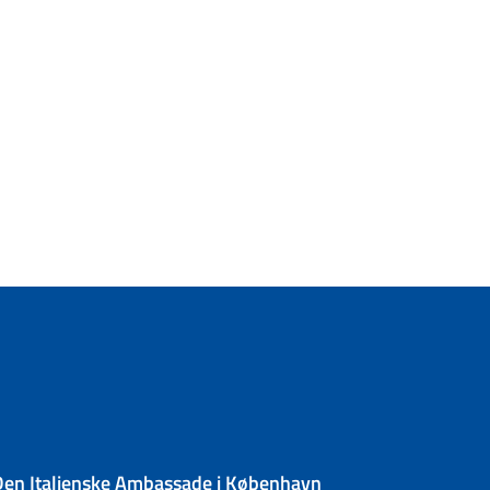
Den Italienske Ambassade i København