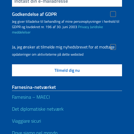
Indtast din e-mailadresse
Godkendelse af GDPR
Jeg giver tilladelse til behandling af mine personoplysninger i henhold til
GDPR og lovdekret nr. 196 af 30. juni 2003
Privacy
Juridiske
meddelelser
Ja, jeg ønsker at tilmelde mig nyhedsbrevet for at modtage
opdateringer om aktiviteterne på dette websted
Farnesina-netværket
Farnesina – MAECI
Det diplomatiske netværk
Viaggiare sicuri
Dove siamo nel mondo