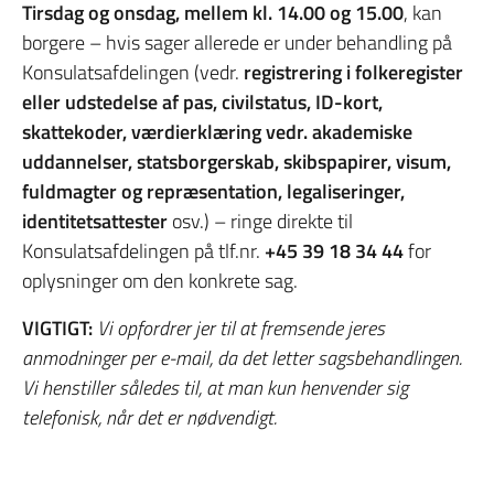
Tirsdag og onsdag, mellem kl. 14.00 og 15.00
, kan
borgere – hvis sager allerede er under behandling på
Konsulatsafdelingen (vedr.
registrering i folkeregister
eller udstedelse af
pas, civilstatus, ID-kort,
skattekoder, værdierklæring vedr. akademiske
uddannelser, statsborgerskab, skibspapirer, visum,
fuldmagter og repræsentation, legaliseringer,
identitetsattester
osv.) – ringe direkte til
Konsulatsafdelingen på tlf.nr.
+45 39 18 34 44
for
oplysninger om den konkrete sag.
VIGTIGT:
Vi opfordrer jer til at fremsende jeres
anmodninger per e-mail, da det letter sagsbehandlingen.
Vi henstiller således til, at man kun henvender sig
telefonisk, når det er nødvendigt.