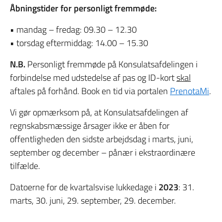
Åbningstider for personligt fremmøde:
• mandag – fredag: 09.30 – 12.30
• torsdag eftermiddag: 14.00 – 15.30
N.B.
Personligt fremmøde på Konsulatsafdelingen i
forbindelse med udstedelse af pas og ID-kort
skal
aftales på forhånd. Book en tid via portalen
PrenotaMi
.
Vi gør opmærksom på, at Konsulatsafdelingen af
regnskabsmæssige årsager ikke er åben for
offentligheden den sidste arbejdsdag i marts, juni,
september og december – pånær i ekstraordinære
tilfælde.
Datoerne for de kvartalsvise lukkedage i
2023
: 31.
marts, 30. juni, 29. september, 29. december.