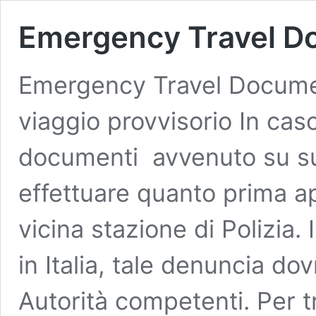
Emergency Travel D
Emergency Travel Docume
viaggio provvisorio In cas
documenti avvenuto su su
effettuare quanto prima a
vicina stazione di Polizia. 
in Italia, tale denuncia do
Autorità competenti. Per 